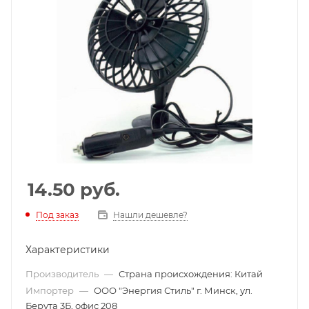
14.50
руб.
Под заказ
Нашли дешевле?
Характеристики
Производитель
—
Страна происхождения: Китай
Импортер
—
ООО "Энергия Стиль" г. Минск, ул.
Берута 3Б, офис 208