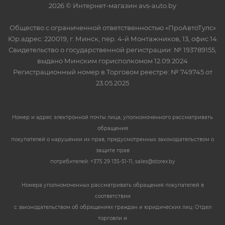
2026 © Интернет-магазин avs-auto.by
Общество с ограниченной ответственностью «ПроАвтоТулс»
Юр.адрес: 220019, г. Минск, пер. 4-й Монтажников, 13, офис 14
Свидетельство о государственной регистрации: № 193789155,
выдано Минским горисполкомом 12.09.2024
Регистрационный номер в Торговом реестре: № 749745 от
23.05.2025
Номер и адрес электронной почты лица, уполномоченного рассматривать
обращения
покупателей о нарушении их прав, предусмотренных законодательством о
защите прав
потребителей: +375 29 135-51-11, sales@storex.by
Номера уполномоченных рассматривать обращения покупателей в
соответствии
с законодательством об обращениях граждан и юридических лиц: Отдел
торговли и