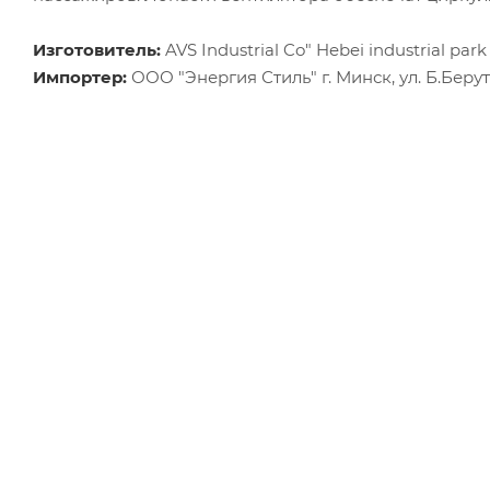
Изготовитель:
AVS Industrial Co" Hebei industrial par
Импортер:
ООО "Энергия Стиль" г. Минск, ул. Б.Берута