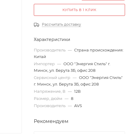
КУПИТЬ В 1 КЛИК
Рассчитать доставку
Характеристики
Производитель
—
Страна происхождения:
Китай
Импортер
—
ООО "Энергия Стиль" г.
Минск, ул. Берута 3Б, офис 208
Сервисный центр
—
ООО "Энергия Стиль"
г. Минск, ул. Берута 3Б, офис 208
Напряжение, В
—
12В
Размер, дюйм
—
8
Производитель
—
AVS
Рекомендуем