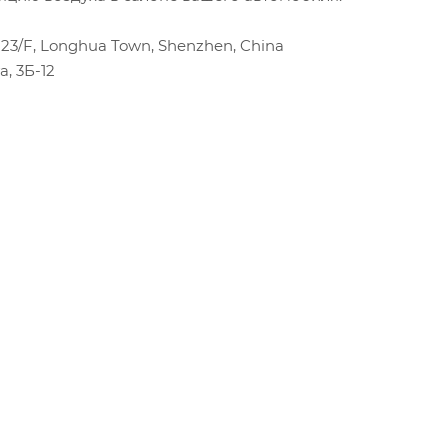
k 23/F, Longhua Town, Shenzhen, China
, 3Б-12