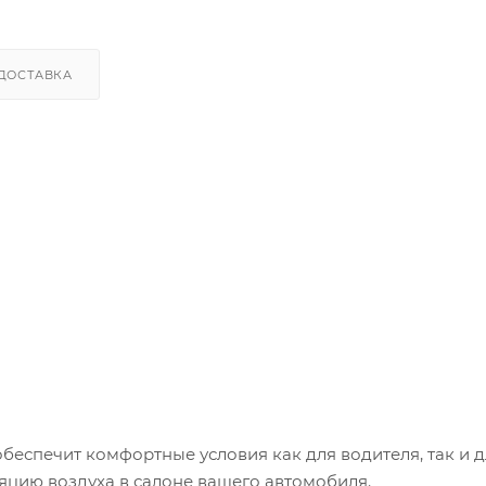
ДОСТАВКА
еспечит комфортные условия как для водителя, так и д
яцию воздуха в салоне вашего автомобиля.