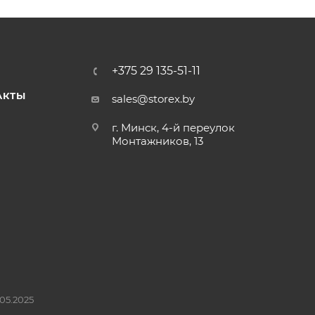
+375 29 135-51-11
АКТЫ
sales@storex.by
г. Минск, 4-й переулок
Монтажников, 13
05.2025