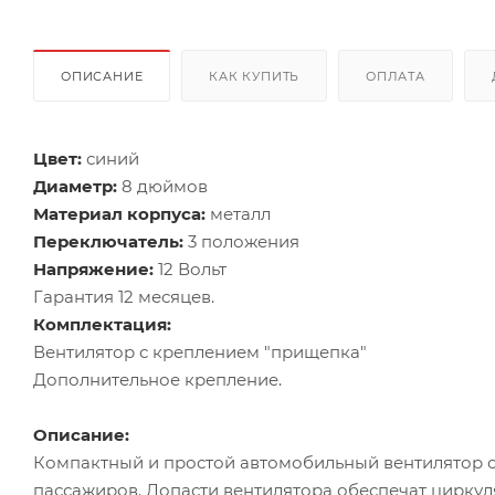
ОПИСАНИЕ
КАК КУПИТЬ
ОПЛАТА
Цвет:
синий
Диаметр:
8 дюймов
Материал корпуса:
металл
Переключатель:
3 положения
Напряжение:
12 Вольт
Гарантия 12 месяцев.
Комплектация:
Вентилятор с креплением "прищепка"
Дополнительное крепление.
Описание:
Компактный и простой автомобильный вентилятор об
пассажиров. Лопасти вентилятора обеспечат циркул