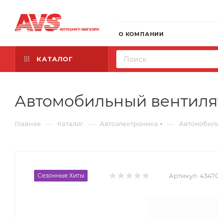
О КОМПАНИИ
КАТАЛОГ
Автомобильный вентилят
—
—
—
Главная
Каталог
Автоэлектроника
Автомобил
Сезонные Хиты
Артикул:
4347