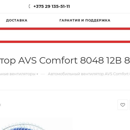
+375 29 135-51-11
ДОСТАВКА
ГАРАНТИЯ И ПОДДЕРЖКА
ор AVS Comfort 8048 12В 8
—
ьные вентиляторы
Автомобильный вентилятор AVS Comfort 8
0