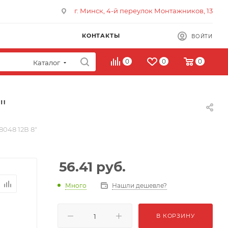
г. Минск, 4-й переулок Монтажников, 13
КОНТАКТЫ
ВОЙТИ
0
0
0
Каталог
"
048 12В 8"
56.41
руб.
Много
Нашли дешевле?
В КОРЗИНУ