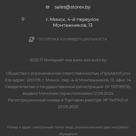
sales@storex.by
г. Минск, 4-й переулок
Монтажников, 13
ПОЛИТИКА КОНФИДЕНЦИАЛЬНОСТИ
2026 © Интернет-магазин avs-auto.by
Общество с ограниченной ответственностью «ПроАвтоТулс»
Юр.адрес: 220019, г. Минск, пер. 4-й Монтажников, 13, офис 14
Свидетельство о государственной регистрации: № 193789155,
выдано Минским горисполкомом 12.09.2024
Регистрационный номер в Торговом реестре: № 749745 от
23.05.2025
Номер и адрес электронной почты лица, уполномоченного рассматривать
обращения