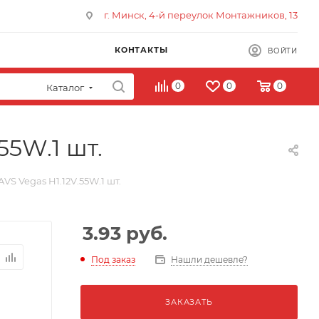
г. Минск, 4-й переулок Монтажников, 13
КОНТАКТЫ
ВОЙТИ
0
0
0
Каталог
55W.1 шт.
S Vegas H1.12V.55W.1 шт.
3.93
руб.
Под заказ
Нашли дешевле?
ЗАКАЗАТЬ