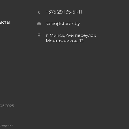
+375 29 135-51-11
АКТЫ
sales@storex.by
г. Минск, 4-й переулок
Монтажников, 13
05.2025
бращения