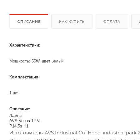
ОПИСАНИЕ
КАК КУПИТЬ
ОПЛАТА
Характеистики:
Мощность: 55W. цвет белый.
Комплектация:
1 шт.
Описание:
Лампа
AVS Vegas 12 V.
P14,5s H1
Изготовитель: AVS Industrial Co" Hebei industrial park