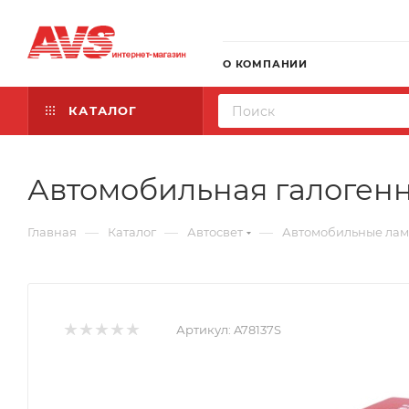
О КОМПАНИИ
КАТАЛОГ
Автомобильная галогенна
—
—
—
Главная
Каталог
Автосвет
Автомобильные ла
Артикул:
A78137S