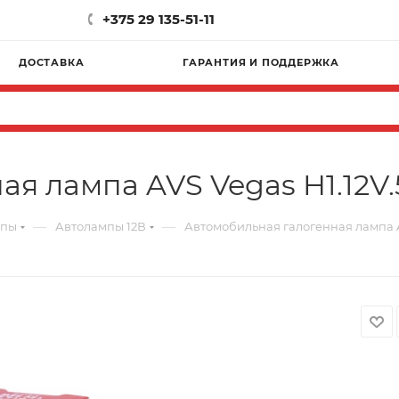
+375 29 135-51-11
ДОСТАВКА
ГАРАНТИЯ И ПОДДЕРЖКА
я лампа AVS Vegas H1.12V.
—
—
мпы
Автолампы 12В
Автомобильная галогенная лампа AV