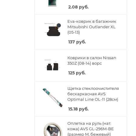
2.08
руб.
Eva-коврик в багажник
Mitsubishi Outlander XL
(05-13)
137
руб.
Коврики в салон Nissan
350Z (08-14) ворс
125
руб.
Щетка стеклоочистителя
бескаркасная AVS
Optimal Line OL-11 (28см)
15.18
руб.
Оплетка на руль (нат.
кожа) AVS GL-296M-BE
(размер M, бежевый)