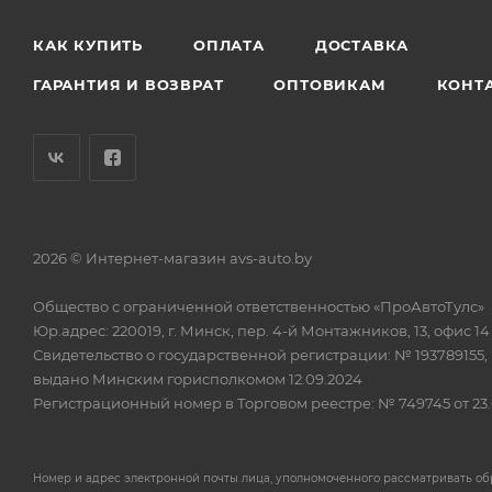
КАК КУПИТЬ
ОПЛАТА
ДОСТАВКА
ГАРАНТИЯ И ВОЗВРАТ
ОПТОВИКАМ
КОНТ
2026 © Интернет-магазин avs-auto.by
Общество с ограниченной ответственностью «ПроАвтоТулс»
Юр.адрес: 220019, г. Минск, пер. 4-й Монтажников, 13, офис 14
Свидетельство о государственной регистрации: № 193789155,
выдано Минским горисполкомом 12.09.2024
Регистрационный номер в Торговом реестре: № 749745 от 23.
Номер и адрес электронной почты лица, уполномоченного рассматривать о