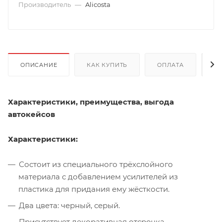
Производитель
—
Alicosta
ОПИСАНИЕ
КАК КУПИТЬ
ОПЛАТА
Д
Характеристики, преимущества, выгода
автокейсов
Характеристики:
Состоит из специального трёхслойного
материала с добавлением усилителей из
пластика для придания ему жёсткости.
Два цвета: черный, серый.
Присутствует декоративная отсрочка.