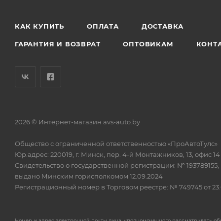
КАК КУПИТЬ
ОПЛАТА
ДОСТАВКА
ГАРАНТИЯ И ВОЗВРАТ
ОПТОВИКАМ
КОНТ
2026 © Интернет-магазин avs-auto.by
Общество с ограниченной ответственностью «ПроАвтоТулс»
Юр.адрес: 220019, г. Минск, пер. 4-й Монтажников, 13, офис 14
Свидетельство о государственной регистрации: № 193789155,
выдано Минским горисполкомом 12.09.2024
Регистрационный номер в Торговом реестре: № 749745 от 23.
Номер и адрес электронной почты лица, уполномоченного рассматривать о