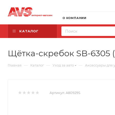
О КОМПАНИИ
КАТАЛОГ
Щётка-скребок SB-6305 
—
—
—
Главная
Каталог
Уход за авто
Аксессуары для 
Артикул:
A80929S