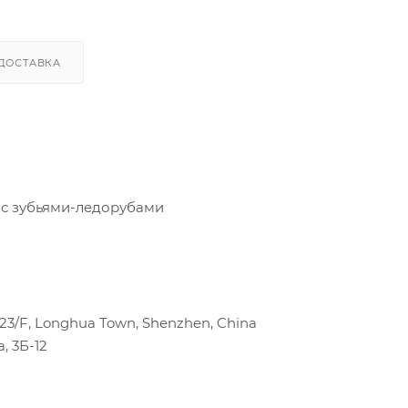
ДОСТАВКА
 с зубьями-ледорубами
k 23/F, Longhua Town, Shenzhen, China
, 3Б-12