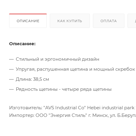
ОПИСАНИЕ
КАК КУПИТЬ
ОПЛАТА
Описание:
Стильный и эргономичный дизайн
Упругая, распушенная щетина и мощный скребок
Длина: 38,5 см
Рядность щетины - четыре ряда щетины
Изготовитель: "AVS Industrial Co" Hebei industrial par
Импортер: ООО "Энергия Стиль" г. Минск, ул. Б.Берута