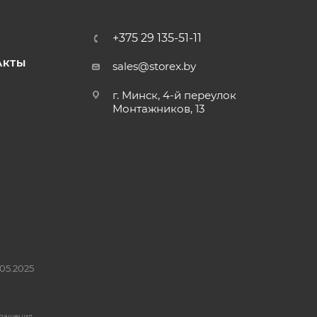
+375 29 135-51-11
АКТЫ
sales@storex.by
г. Минск, 4-й переулок
Монтажников, 13
05.2025
бращения