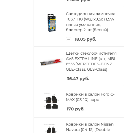
Светодиодная лампочка
T037 Т10 (W2,1x9,5d) 1,5W
линза усеченная,
блистер 2 шт (белый)
18.05
руб.
Щетки стеклоочистителя
AVS EXTRA LINE (к-т) MBL-
6555 (MERCEDES-BENZ
GLE-Class, GLS-Class)
36.47
руб.
Коврики в салон Ford C-
MAX (03-10) ворс
170
руб.
Коврики в салон Nissan
Navara (04-15) (Double