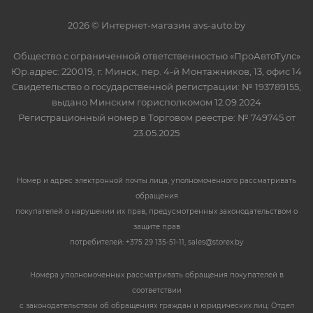
2026 © Интернет-магазин avs-auto.by
Общество с ограниченной ответственностью «ПроАвтоТулс»
Юр.адрес: 220019, г. Минск, пер. 4-й Монтажников, 13, офис 14
Свидетельство о государственной регистрации: № 193789155,
выдано Минским горисполкомом 12.09.2024
Регистрационный номер в Торговом реестре: № 749745 от
23.05.2025
Номер и адрес электронной почты лица, уполномоченного рассматривать
обращения
покупателей о нарушении их прав, предусмотренных законодательством о
защите прав
потребителей: +375 29 135-51-11, sales@storex.by
Номера уполномоченных рассматривать обращения покупателей в
соответствии
с законодательством об обращениях граждан и юридических лиц: Отдел