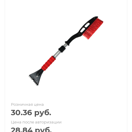
Розничная цена
30.36
руб.
Цена после авторизации
28.84
руб.