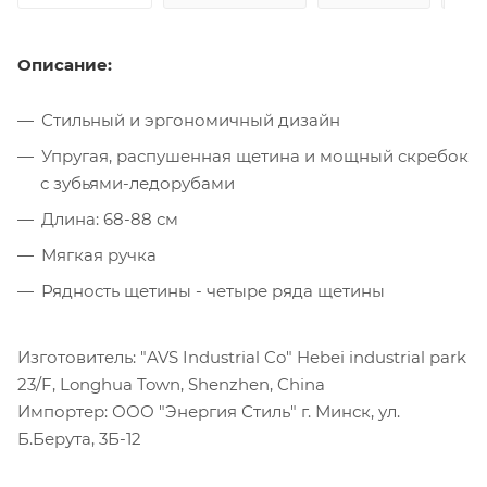
Описание:
Стильный и эргономичный дизайн
Упругая, распушенная щетина и мощный скребок
с зубьями-ледорубами
Длина: 68-88 см
Мягкая ручка
Рядность щетины - четыре ряда щетины
Изготовитель: "AVS Industrial Co" Hebei industrial park
23/F, Longhua Town, Shenzhen, China
Импортер: ООО "Энергия Стиль" г. Минск, ул.
Б.Берута, 3Б-12