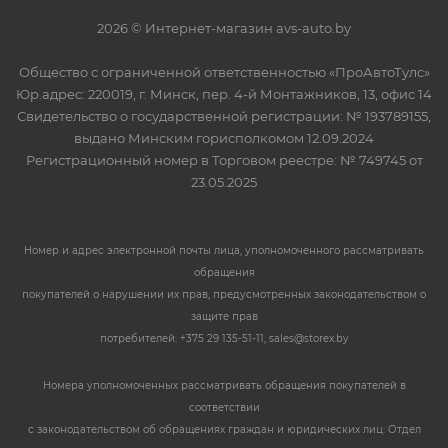
2026 © Интернет-магазин avs-auto.by
Общество с ограниченной ответственностью «ПроАвтоТулс»
Юр.адрес: 220019, г. Минск, пер. 4-й Монтажников, 13, офис 14
Свидетельство о государственной регистрации: № 193789155,
выдано Минским горисполкомом 12.09.2024
Регистрационный номер в Торговом реестре: № 749745 от
23.05.2025
Номер и адрес электронной почты лица, уполномоченного рассматривать
обращения
покупателей о нарушении их прав, предусмотренных законодательством о
защите прав
потребителей: +375 29 135-51-11, sales@storex.by
Номера уполномоченных рассматривать обращения покупателей в
соответствии
с законодательством об обращениях граждан и юридических лиц: Отдел