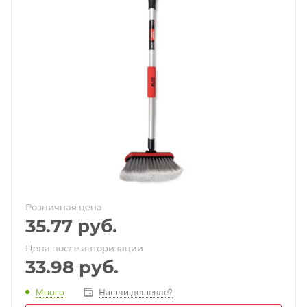
Розничная цена
35.77
руб.
Цена после авторизации
33.98
руб.
Много
Нашли дешевле?