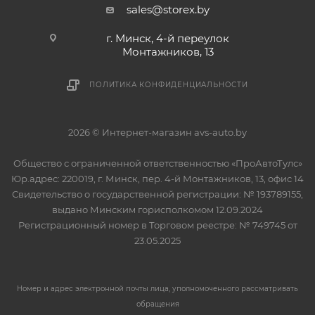
sales@storex.by
г. Минск, 4-й переулок
Монтажников, 13
ПОЛИТИКА КОНФИДЕНЦИАЛЬНОСТИ
2026 © Интернет-магазин avs-auto.by
Общество с ограниченной ответственностью «ПроАвтоТулс»
Юр.адрес: 220019, г. Минск, пер. 4-й Монтажников, 13, офис 14
Свидетельство о государственной регистрации: № 193789155,
выдано Минским горисполкомом 12.09.2024
Регистрационный номер в Торговом реестре: № 749745 от
23.05.2025
Номер и адрес электронной почты лица, уполномоченного рассматривать
обращения