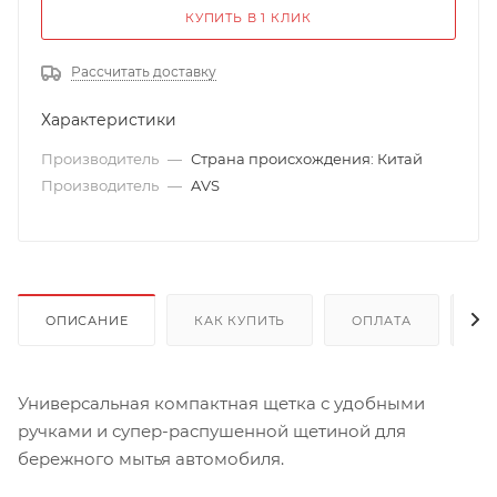
КУПИТЬ В 1 КЛИК
Рассчитать доставку
Характеристики
Производитель
—
Страна происхождения: Китай
Производитель
—
AVS
ОПИСАНИЕ
КАК КУПИТЬ
ОПЛАТА
Д
Универсальная компактная щетка с удобными
ручками и супер-распушенной щетиной для
бережного мытья автомобиля.