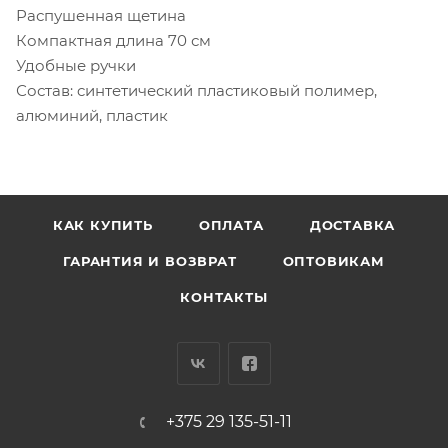
Распушенная щетина
Компактная длина 70 см
Удобные ручки
Состав: cинтетический пластиковый полимер,
алюминий, пластик
КАК КУПИТЬ
ОПЛАТА
ДОСТАВКА
ГАРАНТИЯ И ВОЗВРАТ
ОПТОВИКАМ
КОНТАКТЫ
+375 29 135-51-11