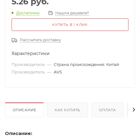
5.26
руб.
Достаточно
Нашли дешевле?
КУПИТЬ В 1 КЛИК
Рассчитать доставку
Характеристики
Производитель
—
Страна происхождения: Китай
Производитель
—
AVS
ОПИСАНИЕ
КАК КУПИТЬ
ОПЛАТА
Д
Описание: