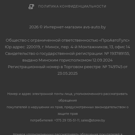
ПОЛИТИКА КОНФИДЕНЦИАЛЬНОСТИ
2026 © Интернет-магазин avs-auto.by
Общество с ограниченной ответственностью «ПроАвтоТулс»
Юр.адрес: 220019, г. Минск, пер. 4-й Монтажников, 13, офис 14
Свидетельство о государственной регистрации: № 193789155,
выдано Минским горисполкомом 12.09.2024
Регистрационный номер в Торговом реестре: № 749745 от
23.05.2025
Номер и адрес электронной почты лица, уполномоченного рассматривать
обращения
покупателей о нарушении их прав, предусмотренных законодательством о
защите прав
потребителей: +375 29 135-51-11, sales@storex.by
Номера уполномоченных рассматривать обращения покупателей в