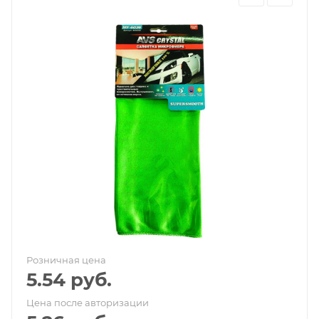
Розничная цена
5.54
руб.
Цена после авторизации