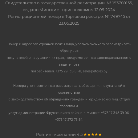
Свидетельство о государственной регистрации: № 193789155,
выдано Минским горисполкомом 12.09.2024
Регистрационный номер в Торговом реестре: № 749745 от
23.05.2025
Номер и адрес электронной почты лица, уполномоченного рассматривать
обращения
покупателей о нарушении их прав, предусмотренных законодательством о
защите прав
потребителей: +375 29 135-51-11, sales@storex.by
Номера уполномоченных рассматривать обращения покупателей в
соответствии
с законодательством об обращениях граждан и юридических лиц: Отдел
торговли и
услуг администрации Фрунзенского района г. Минска: +375 17 348 39 06,
+375 17 272 73 84.
Рейтинг компании
4.5
★★★★★