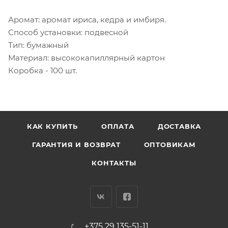
Аромат: аромат ириса, кедра и имбиря.
Способ установки: подвесной
Тип: бумажный
Материал: высококапиллярный картон
Коробка - 100 шт.
КАК КУПИТЬ
ОПЛАТА
ДОСТАВКА
ГАРАНТИЯ И ВОЗВРАТ
ОПТОВИКАМ
КОНТАКТЫ
+375 29 135-51-11