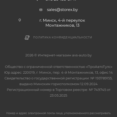
sales@storex.by
г. Минск, 4-й переулок
Монтажников, 13
ПОЛИТИКА КОНФИДЕНЦИАЛЬНОСТИ
2026 © Интернет-магазин avs-auto.by
Общество с ограниченной ответственностью «ПроАвтоТулс»
Юр.адрес: 220019, г. Минск, пер. 4-й Монтажников, 13, офис 14
Свидетельство о государственной регистрации: № 193789155,
выдано Минским горисполкомом 12.09.2024
Регистрационный номер в Торговом реестре: № 749745 от
23.05.2025
Номер и адрес электронной почты лица, уполномоченного рассматривать