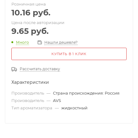
Розничная цена
10.16
руб.
Цена после авторизации
9.65
руб.
Много
Нашли дешевле?
КУПИТЬ В 1 КЛИК
Рассчитать доставку
Характеристики
Производитель
—
Страна происхождения: Россия
Производитель
—
AVS
Тип ароматизатора
—
жидкостный