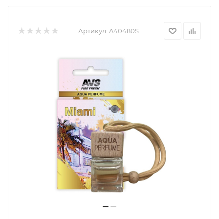
Артикул:
A40480S