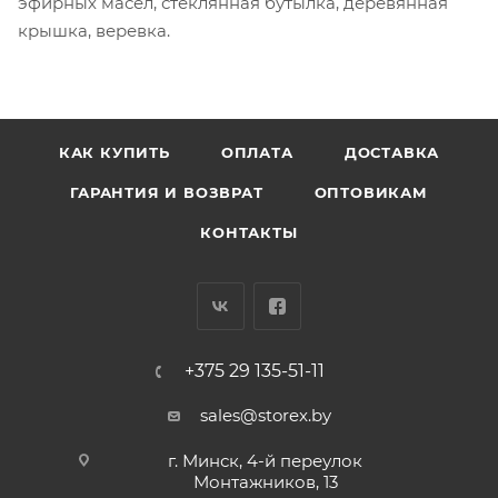
эфирных масел, стеклянная бутылка, деревянная
крышка, веревка.
КАК КУПИТЬ
ОПЛАТА
ДОСТАВКА
ГАРАНТИЯ И ВОЗВРАТ
ОПТОВИКАМ
КОНТАКТЫ
+375 29 135-51-11
sales@storex.by
г. Минск, 4-й переулок
Монтажников, 13