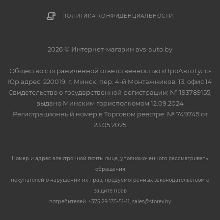
ПОЛИТИКА КОНФИДЕНЦИАЛЬНОСТИ
2026 © Интернет-магазин avs-auto.by
Общество с ограниченной ответственностью «ПроАвтоТулс»
Юр.адрес: 220019, г. Минск, пер. 4-й Монтажников, 13, офис 14
Свидетельство о государственной регистрации: № 193789155,
выдано Минским горисполкомом 12.09.2024
Регистрационный номер в Торговом реестре: № 749745 от
23.05.2025
Номер и адрес электронной почты лица, уполномоченного рассматривать
обращения
покупателей о нарушении их прав, предусмотренных законодательством о
защите прав
потребителей: +375 29 135-51-11, sales@storex.by