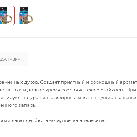
ДОСТАВКА
еменных духов. Создает приятный и роскошный арома
е запахи и долгое время сохраняет свою стойкость. При
инируют натуральные эфирные масла и душистые вещес
енного запаха.
ми лаванды, бергамота, цветка апельсина.