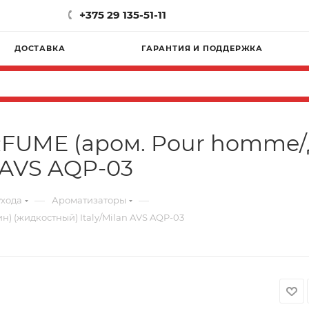
+375 29 135-51-11
ДОСТАВКА
ГАРАНТИЯ И ПОДДЕРЖКА
FUME (аром. Pour homme/
n AVS AQP-03
—
—
ухода
Ароматизаторы
 (жидкостный) Italy/Milan AVS AQP-03