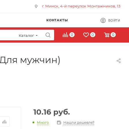
г. Минск, 4-й переулок Монтажников, 13
КОНТАКТЫ
ВОЙТИ
0
0
0
Каталог
Для мужчин)
10.16
руб.
Много
Нашли дешевле?