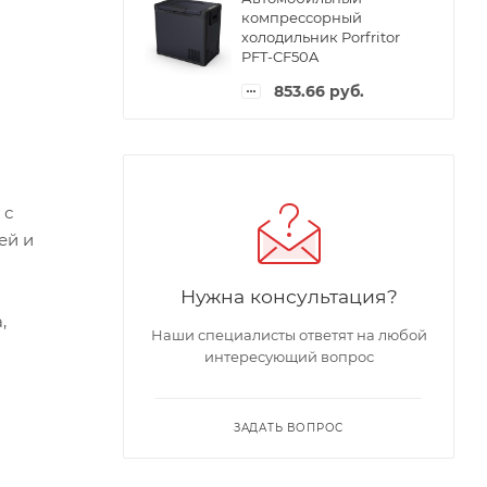
компрессорный
холодильник Porfritor
PFT-CF50A
853.66
руб.
 с
ей и
Нужна консультация?
,
Наши специалисты ответят на любой
интересующий вопрос
ЗАДАТЬ ВОПРОС