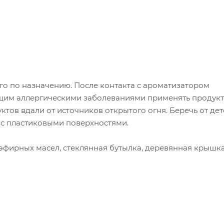
го по назначению. После контакта с ароматизатором
щим аллергическими заболеваниями применять продукт
тов вдали от источников открытого огня. Беречь от дет
 с пластиковыми поверхностями.
эфирных масел, стеклянная бутылка, деревянная крышка