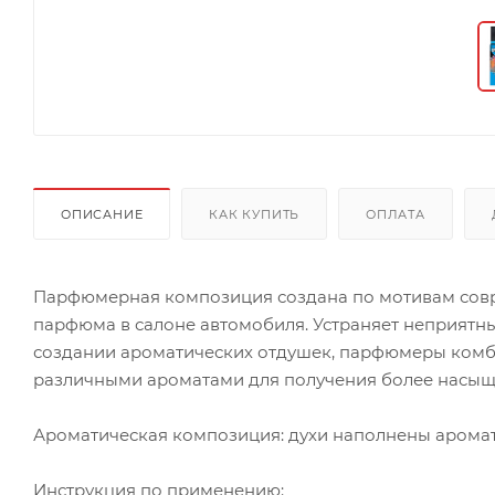
ОПИСАНИЕ
КАК КУПИТЬ
ОПЛАТА
Парфюмерная композиция создана по мотивам совр
парфюма в салоне автомобиля. Устраняет неприятны
создании ароматических отдушек, парфюмеры комб
различными ароматами для получения более насыщ
Ароматическая композиция: духи наполнены аромата
Инструкция по применению: