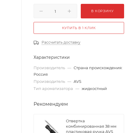
В КОРЗИНУ
КУПИТЬ В 1 КЛИК
Рассчитать доставку
Характеристики
Производитель
—
Страна происхождения:
Россия
Производитель
—
AVS
Тип ароматизатора
—
жидкостный
Рекомендуем
Отвертка
комбинированная 38 мм
пластиковая ручка AVS