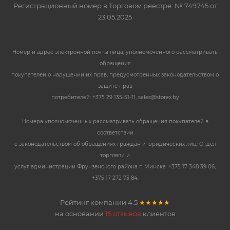
Регистрационный номер в Торговом реестре: № 749745 от
23.05.2025
Номер и адрес электронной почты лица, уполномоченного рассматривать
обращения
покупателей о нарушении их прав, предусмотренных законодательством о
защите прав
потребителей: +375 29 135-51-11, sales@storex.by
Номера уполномоченных рассматривать обращения покупателей в
соответствии
с законодательством об обращениях граждан и юридических лиц: Отдел
торговли и
услуг администрации Фрунзенского района г. Минска: +375 17 348 39 06,
+375 17 272 73 84.
Рейтинг компании
4.5
★★★★★
на основании
15 отзывов
клиентов