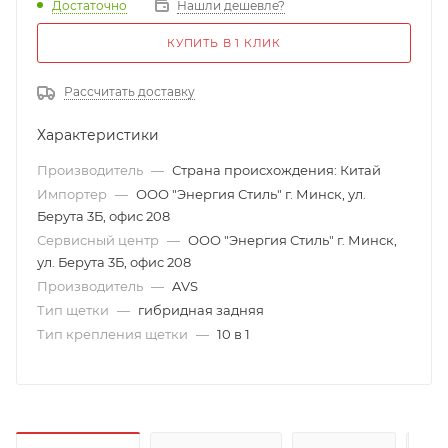
Достаточно
Нашли дешевле?
КУПИТЬ В 1 КЛИК
Рассчитать доставку
Характеристики
Производитель
—
Страна происхождения: Китай
Импортер
—
ООО "Энергия Стиль" г. Минск, ул.
Берута 3Б, офис 208
Сервисный центр
—
ООО "Энергия Стиль" г. Минск,
ул. Берута 3Б, офис 208
Производитель
—
AVS
Тип щетки
—
гибридная задняя
Тип крепления щетки
—
10 в 1