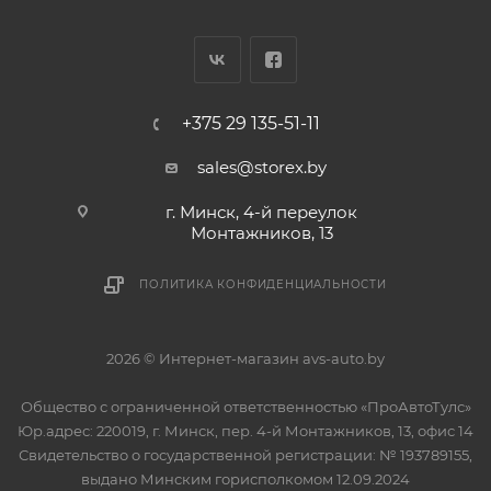
+375 29 135-51-11
sales@storex.by
г. Минск, 4-й переулок
Монтажников, 13
ПОЛИТИКА КОНФИДЕНЦИАЛЬНОСТИ
2026 © Интернет-магазин avs-auto.by
Общество с ограниченной ответственностью «ПроАвтоТулс»
Юр.адрес: 220019, г. Минск, пер. 4-й Монтажников, 13, офис 14
Свидетельство о государственной регистрации: № 193789155,
выдано Минским горисполкомом 12.09.2024