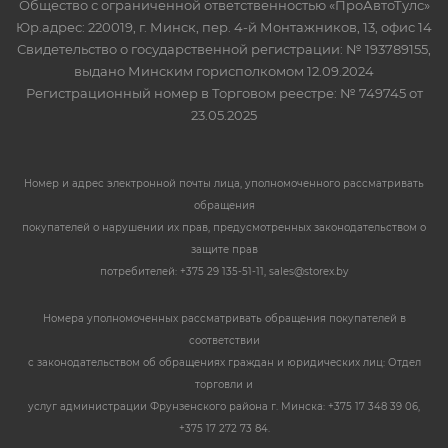
Общество с ограниченной ответственностью «ПроАвтоТулс»
Юр.адрес: 220019, г. Минск, пер. 4-й Монтажников, 13, офис 14
Свидетельство о государственной регистрации: № 193789155,
выдано Минским горисполкомом 12.09.2024
Регистрационный номер в Торговом реестре: № 749745 от
23.05.2025
Номер и адрес электронной почты лица, уполномоченного рассматривать
обращения
покупателей о нарушении их прав, предусмотренных законодательством о
защите прав
потребителей: +375 29 135-51-11, sales@storex.by
Номера уполномоченных рассматривать обращения покупателей в
соответствии
с законодательством об обращениях граждан и юридических лиц: Отдел
торговли и
услуг администрации Фрунзенского района г. Минска: +375 17 348 39 06,
+375 17 272 73 84.