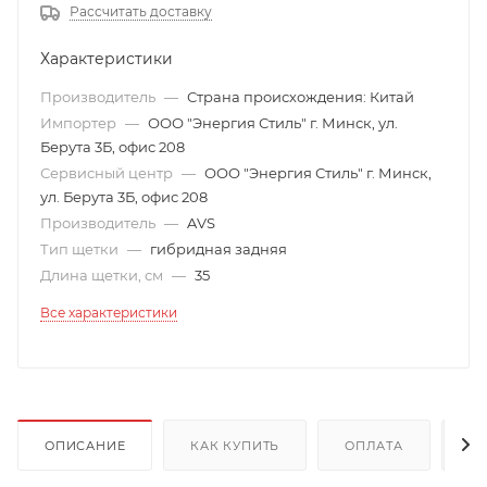
Рассчитать доставку
Характеристики
Производитель
—
Страна происхождения: Китай
Импортер
—
ООО "Энергия Стиль" г. Минск, ул.
Берута 3Б, офис 208
Сервисный центр
—
ООО "Энергия Стиль" г. Минск,
ул. Берута 3Б, офис 208
Производитель
—
AVS
Тип щетки
—
гибридная задняя
Длина щетки, см
—
35
Все характеристики
ОПИСАНИЕ
КАК КУПИТЬ
ОПЛАТА
Д