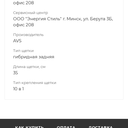
офис 208
Сервисный центр
ООО "Энергия Стиль" г. Минск, ул. Берута 3Б,
офис 208
Производитель
AVS
Тип щетки
гибридная задняя
Длина щетки, см
35
Тип крепления щетки
10 в 1
КАК КУПИТЬ
ОПЛАТА
ДОСТАВКА