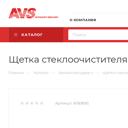
О КОМПАНИИ
КАТАЛОГ
Щетка стеклоочистителя к
—
—
—
Главная
Каталог
Автоаксессуары
Щетки стекл
Артикул:
A78369S