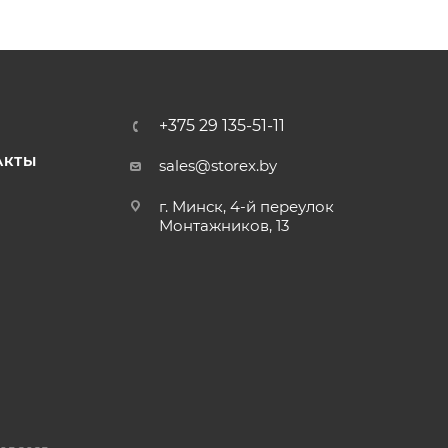
+375 29 135-51-11
АКТЫ
sales@storex.by
г. Минск, 4-й переулок
Монтажников, 13