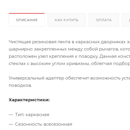
ОПИСАНИЕ
КАК КУПИТЬ
ОПЛАТА
Чистящая резиновая лента в каркасных дворниках з
шарнирно закрепленных между собой рычагов, кото
расположен узел крепления к поводку. Данная кон
стеклах с высоким углом кривизны, облегчая подбо
Универсальный адаптер обеспечит возможность ус
поводков.
Характеристики:
Тип: каркасная
Сезонность: всесезонная