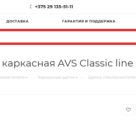
+375 29 135-51-11
ДОСТАВКА
ГАРАНТИЯ И ПОДДЕРЖКА
аркасная AVS Classic line 
—
—
оочистителя
Каркасные щетки
Щетка стеклоочистителя