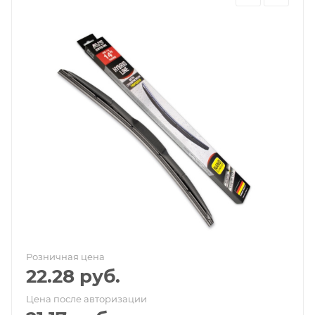
Розничная цена
22.28
руб.
Цена после авторизации