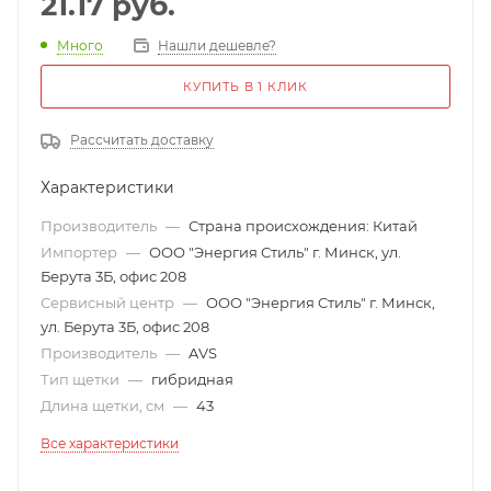
21.17
руб.
Много
Нашли дешевле?
КУПИТЬ В 1 КЛИК
Рассчитать доставку
Характеристики
Производитель
—
Страна происхождения: Китай
Импортер
—
ООО "Энергия Стиль" г. Минск, ул.
Берута 3Б, офис 208
Сервисный центр
—
ООО "Энергия Стиль" г. Минск,
ул. Берута 3Б, офис 208
Производитель
—
AVS
Тип щетки
—
гибридная
Длина щетки, см
—
43
Все характеристики