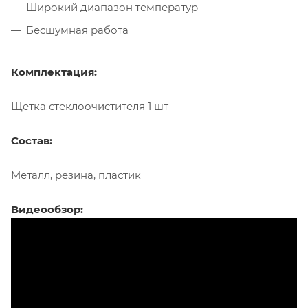
Широкий диапазон температур
Бесшумная работа
Комплектация:
Щетка стеклоочистителя 1 шт
Состав:
Металл, резина, пластик
Видеообзор: