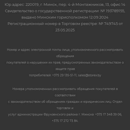
Юр.адрес: 220019, г. Минск, пер. 4-й Монтажников, 13, офис 14
Свидетельство о государственной регистрации: № 193789155,
выдано Минским горисполкомом 12.09.2024
Регистрационный номер в Торговом реестре: № 749745 от
23.05.2025
Номер и адрес электронной почты лица, уполномоченного рассматривать
обращения
покупателей о нарушении их прав, предусмотренных законодательством о
защите прав
потребителей: +375 29 135-51-11, sales@storex.by
Номера уполномоченных рассматривать обращения покупателей в
соответствии
с законодательством об обращениях граждан и юридических лиц: Отдел
торговли и
услуг администрации Фрунзенского района г. Минска: +375 17 348 39 06,
+375 17 272 73 84.