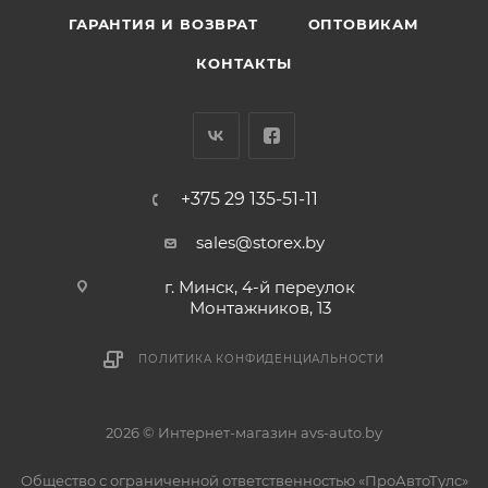
ГАРАНТИЯ И ВОЗВРАТ
ОПТОВИКАМ
КОНТАКТЫ
+375 29 135-51-11
sales@storex.by
г. Минск, 4-й переулок
Монтажников, 13
ПОЛИТИКА КОНФИДЕНЦИАЛЬНОСТИ
2026 © Интернет-магазин avs-auto.by
Общество с ограниченной ответственностью «ПроАвтоТулс»