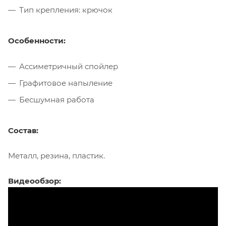
Тип крепления: крючок
Особенности:
Ассиметричный спойлер
Графитовое напыление
Бесшумная работа
Состав:
Металл, резина, пластик.
Видеообзор: