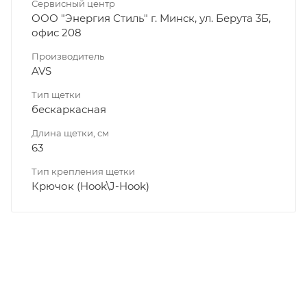
Сервисный центр
ООО "Энергия Стиль" г. Минск, ул. Берута 3Б,
офис 208
Производитель
AVS
Тип щетки
бескаркасная
Длина щетки, см
63
Тип крепления щетки
Крючок (Hook\J-Hook)