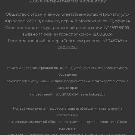
2026 © Интернет-магазин avs-auto.by
Общество с ограниченной ответственностью «ПроАвтоТулс»
Юр.адрес: 220019, г. Минск, пер. 4-й Монтажников, 13, офис 14
Свидетельство о государственной регистрации: № 193789155,
выдано Минским горисполкомом 12.09.2024
Регистрационный номер в Торговом реестре: № 749745 от
23.05.2025
Номер и адрес электронной почты лица, уполномоченного рассматривать
обращения
покупателей о нарушении их прав, предусмотренных законодательством о
защите прав
потребителей: +375 29 135-51-11, sales@storex.by
Номера уполномоченных рассматривать обращения покупателей в
соответствии
с законодательством об обращениях граждан и юридических лиц: Отдел
торговли и