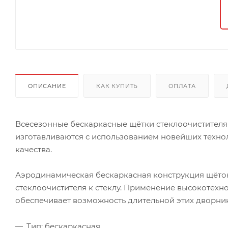
ОПИСАНИЕ
КАК КУПИТЬ
ОПЛАТА
Всесезонные бескаркасные щётки стеклоочистителя A
изготавливаются с использованием новейших техн
качества.
Аэродинамическая бескаркасная конструкция щёток
стеклоочистителя к стеклу. Применение высокотех
обеспечивает возможность длительной этих дворник
Тип: бескаркасная