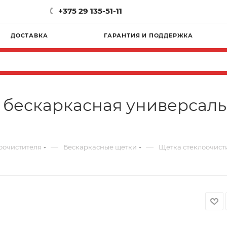
+375 29 135-51-11
ДОСТАВКА
ГАРАНТИЯ И ПОДДЕРЖКА
бескаркасная универсальн
—
—
оочистителя
Бескаркасные щетки
Щетка стеклоочисти