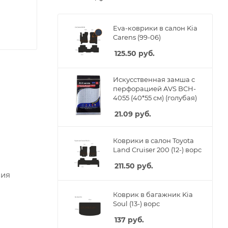
Eva-коврики в салон Kia
Carens (99-06)
125.50
руб.
Искусственная замша с
перфорацией AVS BCH-
4055 (40*55 см) (голубая)
21.09
руб.
Коврики в салон Toyota
Land Cruiser 200 (12-) ворс
211.50
руб.
вия
Коврик в багажник Kia
Soul (13-) ворс
137
руб.