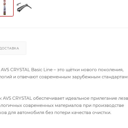
ДОСТАВКА
VS CRYSTAL Basic Line – это щётки нового поколения,
ологий и отвечают современным зарубежным стандартам
 AVS CRYSTAL обеспечивает идеальное прилегание лез
нологичных современных материалов при производстве
ов для автомобиля без потери качества очистки.