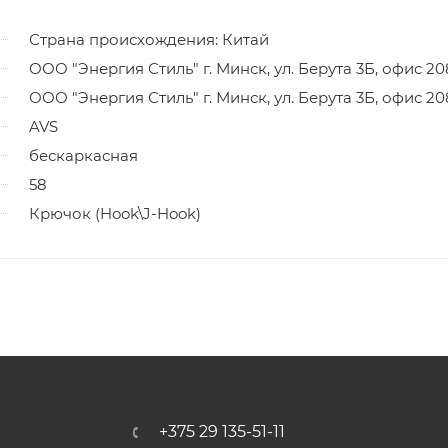
Страна происхождения: Китай
ООО "Энергия Стиль" г. Минск, ул. Берута 3Б, офис 20
ООО "Энергия Стиль" г. Минск, ул. Берута 3Б, офис 20
AVS
бескаркасная
58
Крючок (Hook\J-Hook)
+375 29 135-51-11