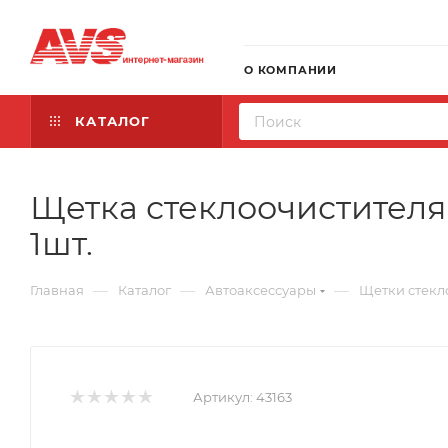
О КОМПАНИИ
КАТАЛОГ
Щетка стеклоочистителя 
1шт.
—
—
—
Главная
Каталог
Автоаксессуары
Щетки стекл
Артикул:
43163