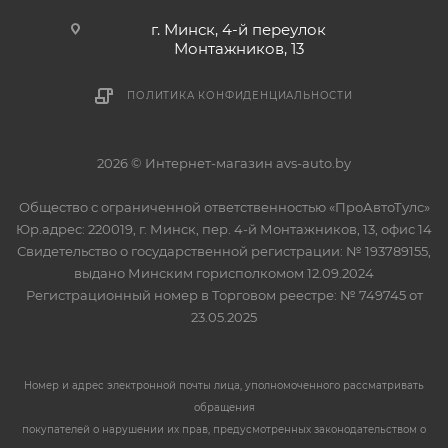
г. Минск, 4-й переулок
Монтажников, 13
ПОЛИТИКА КОНФИДЕНЦИАЛЬНОСТИ
2026 © Интернет-магазин avs-auto.by
Общество с ограниченной ответственностью «ПроАвтоТулс»
Юр.адрес: 220019, г. Минск, пер. 4-й Монтажников, 13, офис 14
Свидетельство о государственной регистрации: № 193789155,
выдано Минским горисполкомом 12.09.2024
Регистрационный номер в Торговом реестре: № 749745 от
23.05.2025
Номер и адрес электронной почты лица, уполномоченного рассматривать
обращения
покупателей о нарушении их прав, предусмотренных законодательством о