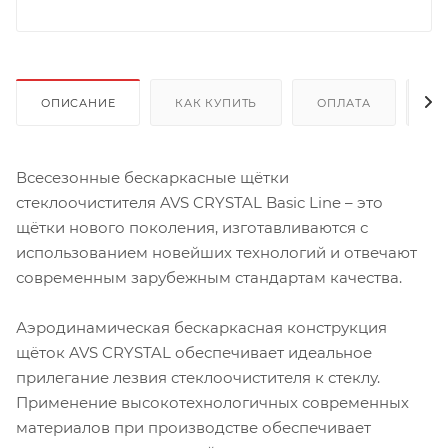
ОПИСАНИЕ
КАК КУПИТЬ
ОПЛАТА
Д
Всесезонные бескаркасные щётки
стеклоочистителя AVS CRYSTAL Basic Line – это
щётки нового поколения, изготавливаются с
использованием новейших технологий и отвечают
современным зарубежным стандартам качества.
Аэродинамическая бескаркасная конструкция
щёток AVS CRYSTAL обеспечивает идеальное
прилегание лезвия стеклоочистителя к стеклу.
Применение высокотехнологичных современных
материалов при производстве обеспечивает