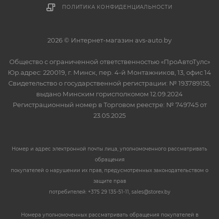
ПОЛИТИКА КОНФИДЕНЦИАЛЬНОСТИ
2026 © Интернет-магазин avs-auto.by
Общество с ограниченной ответственностью «ПроАвтоТулс»
Юр.адрес: 220019, г. Минск, пер. 4-й Монтажников, 13, офис 14
Свидетельство о государственной регистрации: № 193789155,
выдано Минским горисполкомом 12.09.2024
Регистрационный номер в Торговом реестре: № 749745 от
23.05.2025
Номер и адрес электронной почты лица, уполномоченного рассматривать
обращения
покупателей о нарушении их прав, предусмотренных законодательством о
защите прав
потребителей: +375 29 135-51-11, sales@storex.by
Номера уполномоченных рассматривать обращения покупателей в