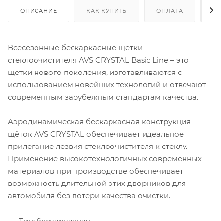
ОПИСАНИЕ
КАК КУПИТЬ
ОПЛАТА
Д
Всесезонные бескаркасные щётки
стеклоочистителя AVS CRYSTAL Basic Line – это
щётки нового поколения, изготавливаются с
использованием новейших технологий и отвечают
современным зарубежным стандартам качества.
Аэродинамическая бескаркасная конструкция
щёток AVS CRYSTAL обеспечивает идеальное
прилегание лезвия стеклоочистителя к стеклу.
Применение высокотехнологичных современных
материалов при производстве обеспечивает
возможность длительной этих дворников для
автомобиля без потери качества очистки.
Тип: бескаркасная