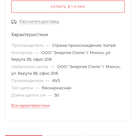
КУПИТЬ В 1 КЛИК
Рассчитать доставку
Характеристики
Производитель
—
Страна происхождения: Китай
Импортер
—
ООО "Энергия Стиль" г. Минск, ул.
Берута 3Б, офис 208
Сервисный центр
—
ООО "Энергия Стиль" г. Минск,
ул. Берута 3Б, офис 208
Производитель
—
AVS
Тип щетки
—
бескаркасная
Длина щетки, см
—
50
Все характеристики