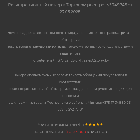
Регистрационный номер в Торговом реестре: № 749745 от
23.05.2025
Номер и адрес электронной почты лица, уполномоченного рассматривать
обращения
покупателей о нарушении их прав, предусмотренных законодательством о
защите прав
потребителей: +375 29 135-51-11, sales@storex.by
Номера уполномоченных рассматривать обращения покупателей в
соответствии
с законодательством об обращениях граждан и юридических лиц: Отдел
торговли и
услуг администрации Фрунзенского района г. Минска: +375 17 348 39 06,
+375 17 272 73 84.
Рейтинг компании
4.5
★★★★★
на основании
15 отзывов
клиентов