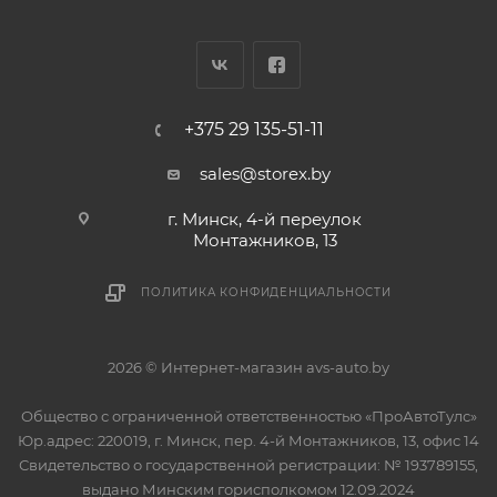
+375 29 135-51-11
sales@storex.by
г. Минск, 4-й переулок
Монтажников, 13
ПОЛИТИКА КОНФИДЕНЦИАЛЬНОСТИ
2026 © Интернет-магазин avs-auto.by
Общество с ограниченной ответственностью «ПроАвтоТулс»
Юр.адрес: 220019, г. Минск, пер. 4-й Монтажников, 13, офис 14
Свидетельство о государственной регистрации: № 193789155,
выдано Минским горисполкомом 12.09.2024