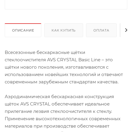
ОПИСАНИЕ
КАК КУПИТЬ
ОПЛАТА
Д
Всесезонные бескаркасные щётки
стеклоочистителя AVS CRYSTAL Basic Line – это
щётки нового поколения, изготавливаются с
использованием новейших технологий и отвечают
современным зарубежным стандартам качества.
Аэродинамическая бескаркасная конструкция
щёток AVS CRYSTAL обеспечивает идеальное
прилегание лезвия стеклоочистителя к стеклу.
Применение высокотехнологичных современных
материалов при производстве обеспечивает