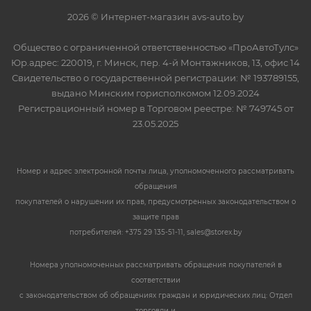
2026 © Интернет-магазин avs-auto.by
Общество с ограниченной ответственностью «ПроАвтоТулс»
Юр.адрес: 220019, г. Минск, пер. 4-й Монтажников, 13, офис 14
Свидетельство о государственной регистрации: № 193789155,
выдано Минским горисполкомом 12.09.2024
Регистрационный номер в Торговом реестре: № 749745 от
23.05.2025
Номер и адрес электронной почты лица, уполномоченного рассматривать
обращения
покупателей о нарушении их прав, предусмотренных законодательством о
защите прав
потребителей: +375 29 135-51-11, sales@storex.by
Номера уполномоченных рассматривать обращения покупателей в
соответствии
с законодательством об обращениях граждан и юридических лиц: Отдел
торговли и