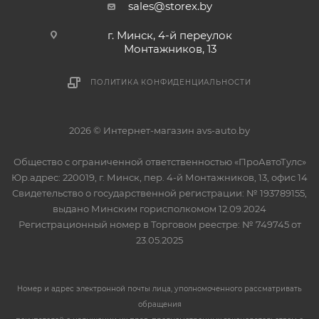
sales@storex.by
г. Минск, 4-й переулок
Монтажников, 13
ПОЛИТИКА КОНФИДЕНЦИАЛЬНОСТИ
2026 © Интернет-магазин avs-auto.by
Общество с ограниченной ответственностью «ПроАвтоТулс»
Юр.адрес: 220019, г. Минск, пер. 4-й Монтажников, 13, офис 14
Свидетельство о государственной регистрации: № 193789155,
выдано Минским горисполкомом 12.09.2024
Регистрационный номер в Торговом реестре: № 749745 от
23.05.2025
Номер и адрес электронной почты лица, уполномоченного рассматривать
обращения