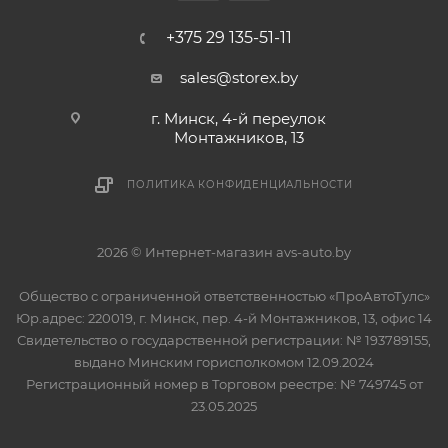
+375 29 135-51-11
sales@storex.by
г. Минск, 4-й переулок
Монтажников, 13
ПОЛИТИКА КОНФИДЕНЦИАЛЬНОСТИ
2026 © Интернет-магазин avs-auto.by
Общество с ограниченной ответственностью «ПроАвтоТулс»
Юр.адрес: 220019, г. Минск, пер. 4-й Монтажников, 13, офис 14
Свидетельство о государственной регистрации: № 193789155,
выдано Минским горисполкомом 12.09.2024
Регистрационный номер в Торговом реестре: № 749745 от
23.05.2025