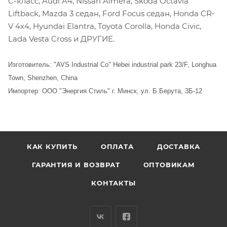
C-класс, Audi A4, Nissan Almera, Skoda Octavia
Liftback, Mazda 3 седан, Ford Focus седан, Honda CR-
V 4x4, Hyundai Elantra, Toyota Corolla, Honda Civic,
Lada Vesta Cross и ДРУГИЕ.
Изготовитель: "AVS Industrial Co" Hebei industrial park 23/F, Longhua
Town, Shenzhen, China
Импортер: ООО "Энергия Стиль" г. Минск, ул. Б.Берута, 3Б-12
КАК КУПИТЬ
ОПЛАТА
ДОСТАВКА
ГАРАНТИЯ И ВОЗВРАТ
ОПТОВИКАМ
КОНТАКТЫ