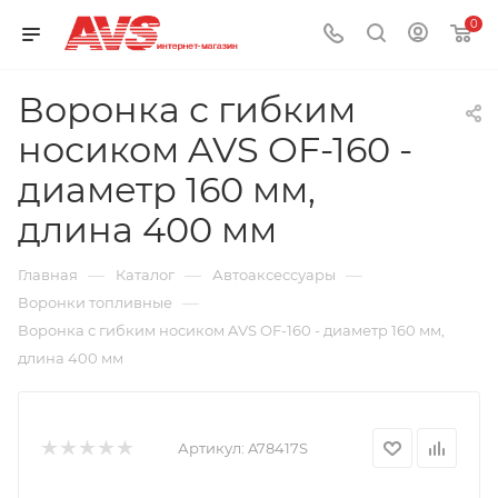
0
Воронка с гибким
носиком AVS OF-160 -
диаметр 160 мм,
длина 400 мм
—
—
—
Главная
Каталог
Автоаксессуары
—
Воронки топливные
Воронка с гибким носиком AVS OF-160 - диаметр 160 мм,
длина 400 мм
Артикул:
A78417S