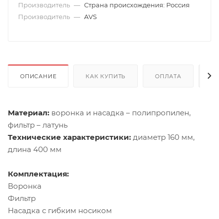
Производитель
—
Страна происхождения: Россия
Производитель
—
AVS
ОПИСАНИЕ
КАК КУПИТЬ
ОПЛАТА
Д
Материал:
воронка и насадка – полипропилен,
фильтр – латунь
Технические характеристики:
диаметр 160 мм,
длина 400 мм
Комплектация:
Воронка
Фильтр
Насадка с гибким носиком