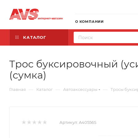
О КОМПАНИИ
КАТАЛОГ
Трос буксировочный (ус
(сумка)
—
—
—
Главная
Каталог
Автоаксессуары
Тросы букси
Артикул:
A40556S