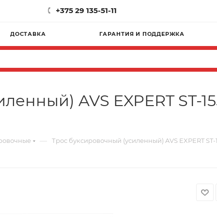
+375 29 135-51-11
ДОСТАВКА
ГАРАНТИЯ И ПОДДЕРЖКА
иленный) AVS EXPERT ST-15
—
ровочные
Трос буксировочный (усиленный) AVS EXPERT ST-1