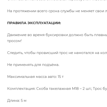
На протяжении всего срока службы не меняет свои
ПРАВИЛА ЭКСПЛУАТАЦИИ:
Движение во время буксировки должно быть плавны
тросом!
Следить, чтобы провисший трос не намотался на кол
Не применять для подъёма.
Максимальная масса авто: 15 т
Комплектация: Скоба такелажная M18 – 2 шт.; Трос 
Длина: 5 м