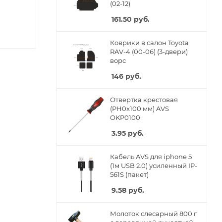
(02-12)
161.50
руб.
Коврики в салон Toyota
RAV-4 (00-06) (3-двери)
ворс
146
руб.
Отвертка крестовая
(PH0x100 мм) AVS
OKP0100
3.95
руб.
Кабель AVS для iphone 5
(1м USB 2.0) усиленный IP-
561S (пакет)
9.58
руб.
Молоток слесарный 800 г