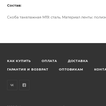
Состав:
Скоба такелажная М19: сталь. Материал ленты: полиэ
КАК КУПИТЬ
ОПЛАТА
ДОСТАВКА
ГАРАНТИЯ И ВОЗВРАТ
ОПТОВИКАМ
КОНТ