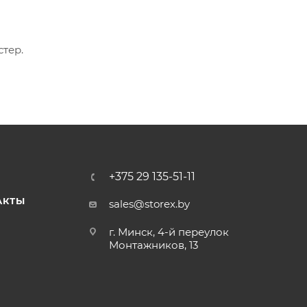
стер.
+375 29 135-51-11
АКТЫ
sales@storex.by
г. Минск, 4-й переулок
Монтажников, 13