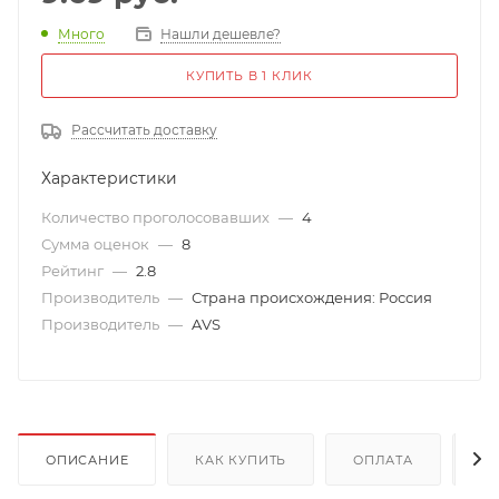
Много
Нашли дешевле?
КУПИТЬ В 1 КЛИК
Рассчитать доставку
Характеристики
Количество проголосовавших
—
4
Сумма оценок
—
8
Рейтинг
—
2.8
Производитель
—
Страна происхождения: Россия
Производитель
—
AVS
ОПИСАНИЕ
КАК КУПИТЬ
ОПЛАТА
Д