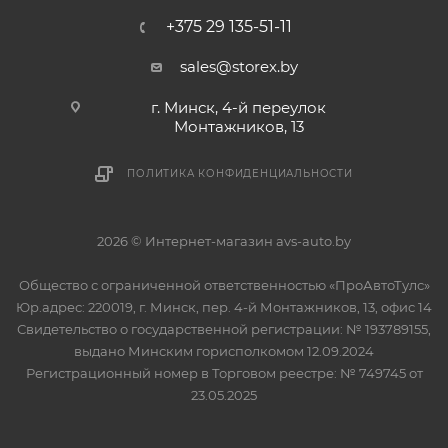
+375 29 135-51-11
sales@storex.by
г. Минск, 4-й переулок
Монтажников, 13
ПОЛИТИКА КОНФИДЕНЦИАЛЬНОСТИ
2026 © Интернет-магазин avs-auto.by
Общество с ограниченной ответственностью «ПроАвтоТулс»
Юр.адрес: 220019, г. Минск, пер. 4-й Монтажников, 13, офис 14
Свидетельство о государственной регистрации: № 193789155,
выдано Минским горисполкомом 12.09.2024
Регистрационный номер в Торговом реестре: № 749745 от
23.05.2025