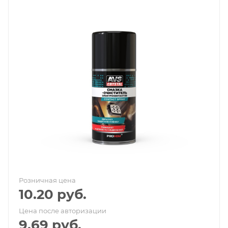
Розничная цена
10.20
руб.
Цена после авторизации
9.69
руб.