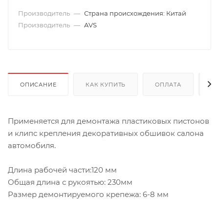
Производитель
—
Страна происхождения: Китай
Производитель
—
AVS
ОПИСАНИЕ
КАК КУПИТЬ
ОПЛАТА
Д
Применяется для демонтажа пластиковых пистонов
и клипс крепления декоративных обшивок салона
автомобиля.
Длина рабочей части:120 мм
Общая длина с рукоятью: 230мм
Размер демонтируемого крепежа: 6-8 мм