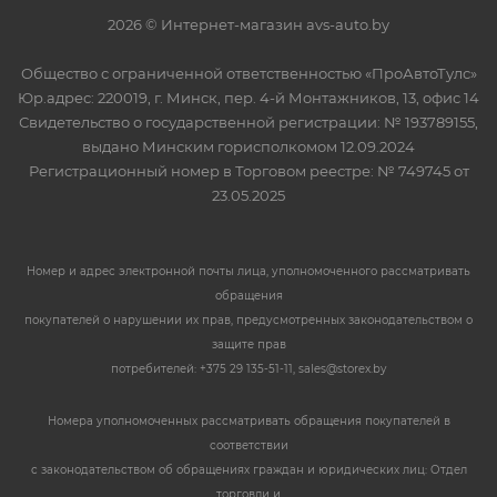
2026 © Интернет-магазин avs-auto.by
Общество с ограниченной ответственностью «ПроАвтоТулс»
Юр.адрес: 220019, г. Минск, пер. 4-й Монтажников, 13, офис 14
Свидетельство о государственной регистрации: № 193789155,
выдано Минским горисполкомом 12.09.2024
Регистрационный номер в Торговом реестре: № 749745 от
23.05.2025
Номер и адрес электронной почты лица, уполномоченного рассматривать
обращения
покупателей о нарушении их прав, предусмотренных законодательством о
защите прав
потребителей: +375 29 135-51-11, sales@storex.by
Номера уполномоченных рассматривать обращения покупателей в
соответствии
с законодательством об обращениях граждан и юридических лиц: Отдел
торговли и