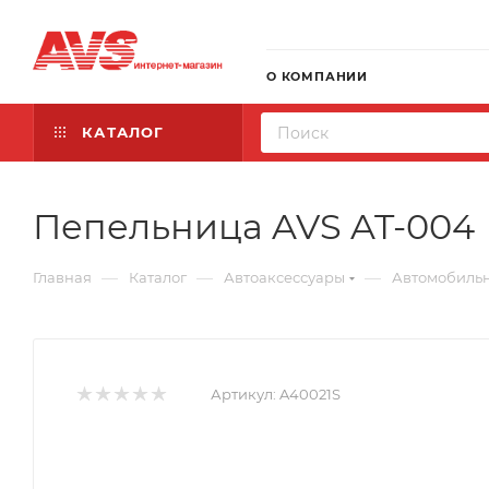
О КОМПАНИИ
КАТАЛОГ
Пепельница AVS AT-004
—
—
—
Главная
Каталог
Автоаксессуары
Автомобиль
Артикул:
A40021S