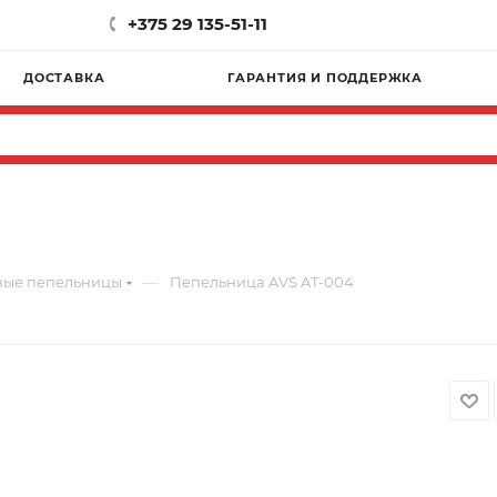
+375 29 135-51-11
ДОСТАВКА
ГАРАНТИЯ И ПОДДЕРЖКА
—
ные пепельницы
Пепельница AVS AT-004