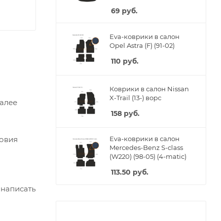
69
руб.
Eva-коврики в салон
Opel Astra (F) (91-02)
110
руб.
Коврики в салон Nissan
X-Trail (13-) ворс
Далее
158
руб.
ловия
Eva-коврики в салон
Mercedes-Benz S-class
(W220) (98-05) (4-matic)
113.50
руб.
 написать