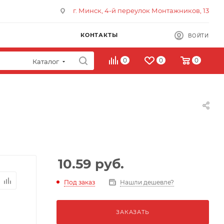
г. Минск, 4-й переулок Монтажников, 13
КОНТАКТЫ
ВОЙТИ
0
0
0
Каталог
10.59
руб.
Под заказ
Нашли дешевле?
ЗАКАЗАТЬ