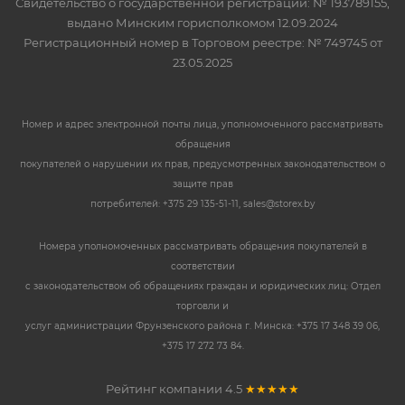
Свидетельство о государственной регистрации: № 193789155,
выдано Минским горисполкомом 12.09.2024
Регистрационный номер в Торговом реестре: № 749745 от
23.05.2025
Номер и адрес электронной почты лица, уполномоченного рассматривать
обращения
покупателей о нарушении их прав, предусмотренных законодательством о
защите прав
потребителей: +375 29 135-51-11, sales@storex.by
Номера уполномоченных рассматривать обращения покупателей в
соответствии
с законодательством об обращениях граждан и юридических лиц: Отдел
торговли и
услуг администрации Фрунзенского района г. Минска: +375 17 348 39 06,
+375 17 272 73 84.
Рейтинг компании
4.5
★★★★★