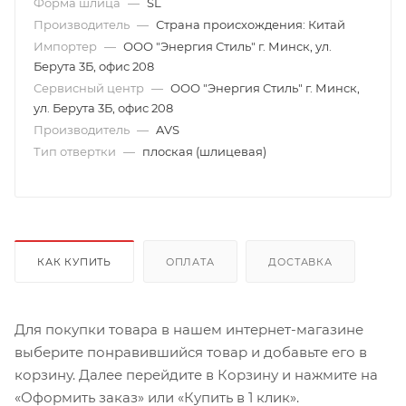
Форма шлица
—
SL
Производитель
—
Страна происхождения: Китай
Импортер
—
ООО "Энергия Стиль" г. Минск, ул.
Берута 3Б, офис 208
Сервисный центр
—
ООО "Энергия Стиль" г. Минск,
ул. Берута 3Б, офис 208
Производитель
—
AVS
Тип отвертки
—
плоская (шлицевая)
КАК КУПИТЬ
ОПЛАТА
ДОСТАВКА
Для покупки товара в нашем интернет-магазине
выберите понравившийся товар и добавьте его в
корзину. Далее перейдите в Корзину и нажмите на
«Оформить заказ» или «Купить в 1 клик».