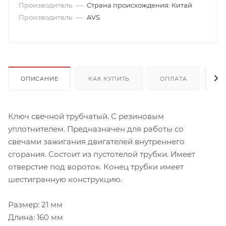
Производитель
—
Страна происхождения: Китай
Производитель
—
AVS
ОПИСАНИЕ
КАК КУПИТЬ
ОПЛАТА
Д
Ключ свечной трубчатый. С резиновым
уплотнителем. Предназначен для работы со
свечами зажигания двигателей внутреннего
сгорания. Состоит из пустотелой трубки. Имеет
отверстие под вороток. Конец трубки имеет
шестигранную конструкцию.
Размер: 21 мм
Длина: 160 мм