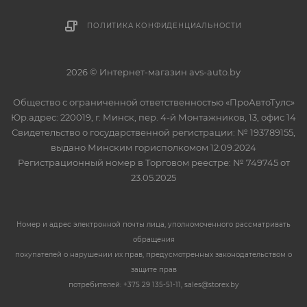
ПОЛИТИКА КОНФИДЕНЦИАЛЬНОСТИ
2026 © Интернет-магазин avs-auto.by
Общество с ограниченной ответственностью «ПроАвтоТулс»
Юр.адрес: 220019, г. Минск, пер. 4-й Монтажников, 13, офис 14
Свидетельство о государственной регистрации: № 193789155,
выдано Минским горисполкомом 12.09.2024
Регистрационный номер в Торговом реестре: № 749745 от
23.05.2025
Номер и адрес электронной почты лица, уполномоченного рассматривать
обращения
покупателей о нарушении их прав, предусмотренных законодательством о
защите прав
потребителей: +375 29 135-51-11, sales@storex.by