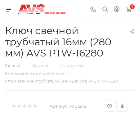
0
Ключ свечной
трубчатый 16мм (280
мм) AVS PTW-16280
—
—
—
Главная
Каталог
Инструмент
—
Ключи свечные и балонные
Ключ свечной трубчатый 16мм (280 мм) AVS PTW-16280
Артикул:
A40127S