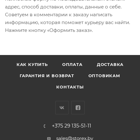
адрес, способ доставки, оплаты, данные о себе.
Советуем в комментарии к заказу написать
информацию, которая поможет курьеру вас найти.
Нажмите кнопку «Оформить заказ».
КАК КУПИТЬ
ОПЛАТА
ДОСТАВКА
ГАРАНТИЯ И ВОЗВРАТ
ОПТОВИКАМ
КОНТАКТЫ
+375 29 135-51-11
sales@storex.by