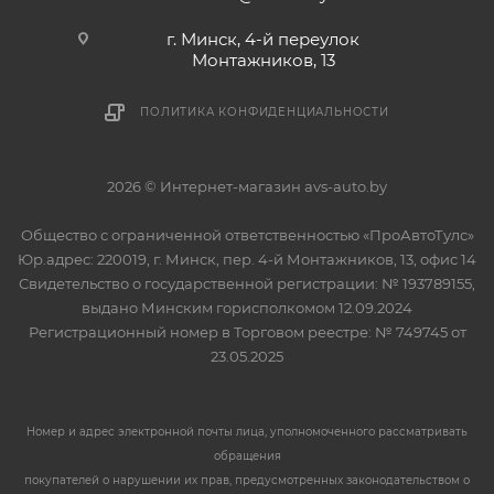
г. Минск, 4-й переулок
Монтажников, 13
ПОЛИТИКА КОНФИДЕНЦИАЛЬНОСТИ
2026 © Интернет-магазин avs-auto.by
Общество с ограниченной ответственностью «ПроАвтоТулс»
Юр.адрес: 220019, г. Минск, пер. 4-й Монтажников, 13, офис 14
Свидетельство о государственной регистрации: № 193789155,
выдано Минским горисполкомом 12.09.2024
Регистрационный номер в Торговом реестре: № 749745 от
23.05.2025
Номер и адрес электронной почты лица, уполномоченного рассматривать
обращения
покупателей о нарушении их прав, предусмотренных законодательством о