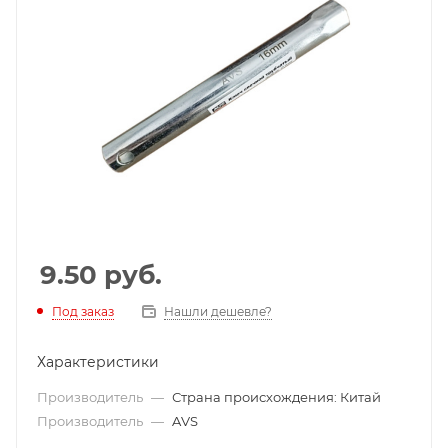
9.50
руб.
Под заказ
Нашли дешевле?
Характеристики
Производитель
—
Страна происхождения: Китай
Производитель
—
AVS