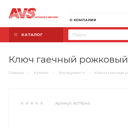
О КОМПАНИИ
КАТАЛОГ
Ключ гаечный рожковый (
—
—
—
Главная
Каталог
Инструмент
Ключи гаечные 
Артикул:
A07604S