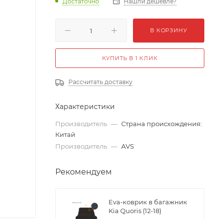
Достаточно
Нашли дешевле?
В КОРЗИНУ
КУПИТЬ В 1 КЛИК
Рассчитать доставку
Характеристики
Производитель
—
Страна происхождения:
Китай
Производитель
—
AVS
Рекомендуем
Eva-коврик в багажник
Kia Quoris (12-18)