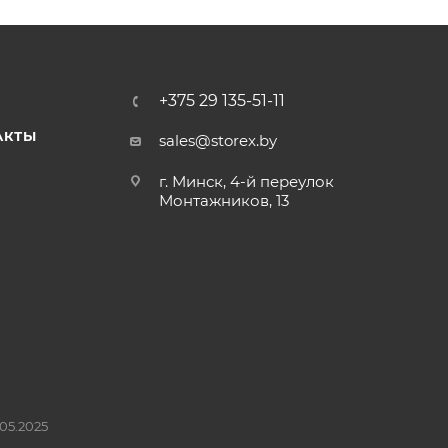
+375 29 135-51-11
АКТЫ
sales@storex.by
г. Минск, 4-й переулок
Монтажников, 13
05.2025