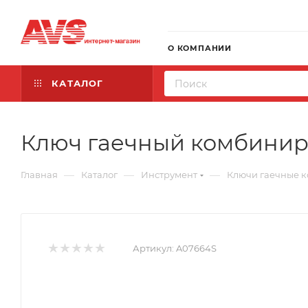
О КОМПАНИИ
КАТАЛОГ
Ключ гаечный комбиниро
—
—
—
Главная
Каталог
Инструмент
Ключи гаечные 
Артикул:
A07664S