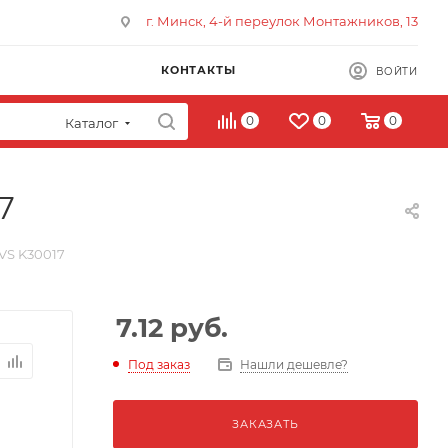
г. Минск, 4-й переулок Монтажников, 13
КОНТАКТЫ
ВОЙТИ
0
0
0
Каталог
7
VS K30017
7.12
руб.
Под заказ
Нашли дешевле?
ЗАКАЗАТЬ