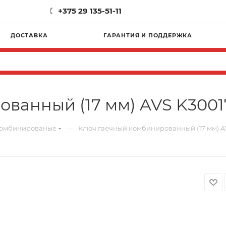
+375 29 135-51-11
ДОСТАВКА
ГАРАНТИЯ И ПОДДЕРЖКА
ванный (17 мм) AVS K3001
—
комбинированые
Ключ гаечный комбинированный (17 мм) A