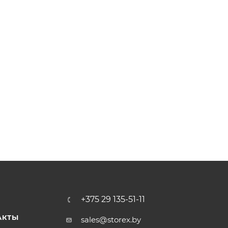
+375 29 135-51-11
АКТЫ
sales@storex.by