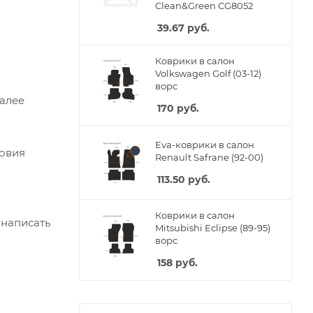
Clean&Green CG8052
39.67
руб.
Коврики в салон
Volkswagen Golf (03-12)
ворс
Далее
170
руб.
Eva-коврики в салон
ловия
Renault Safrane (92-00)
113.50
руб.
Коврики в салон
 написать
Mitsubishi Eclipse (89-95)
ворс
158
руб.