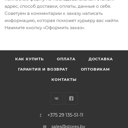
адрес, способ доставки, оплаты, данные о себе.
Советуем в комментарии к заказу написать
информацию, которая поможет курьеру вас найти.
Нажмите кнопку «Оформить заказ».
КАК КУПИТЬ
ОПЛАТА
ДОСТАВКА
ГАРАНТИЯ И ВОЗВРАТ
ОПТОВИКАМ
КОНТАКТЫ
+375 29 135-51-11
sales@storex.by