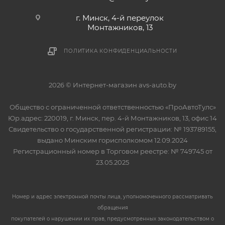
г. Минск, 4-й переулок
Монтажников, 13
ПОЛИТИКА КОНФИДЕНЦИАЛЬНОСТИ
2026 © Интернет-магазин avs-auto.by
Общество с ограниченной ответственностью «ПроАвтоТулс»
Юр.адрес: 220019, г. Минск, пер. 4-й Монтажников, 13, офис 14
Свидетельство о государственной регистрации: № 193789155,
выдано Минским горисполкомом 12.09.2024
Регистрационный номер в Торговом реестре: № 749745 от
23.05.2025
Номер и адрес электронной почты лица, уполномоченного рассматривать
обращения
покупателей о нарушении их прав, предусмотренных законодательством о