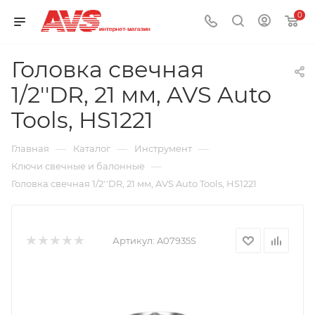
0
Головка свечная
1/2''DR, 21 мм, AVS Auto
Tools, HS1221
—
—
—
Главная
Каталог
Инструмент
—
Ключи свечные и балонные
Головка свечная 1/2''DR, 21 мм, AVS Auto Tools, HS1221
Артикул:
A07935S