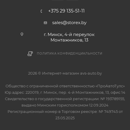
+375 29 135-51-11
sales@storex.by
г. Минск, 4-й переулок
Монтажников, 13
ПОЛИТИКА КОНФИДЕНЦИАЛЬНОСТИ
2026 © Интернет-магазин avs-auto.by
Общество с ограниченной ответственностью «ПроАвтоТулс»
Юр.адрес: 220019, г. Минск, пер. 4-й Монтажников, 13, офис 14
Свидетельство о государственной регистрации: № 193789155,
выдано Минским горисполкомом 12.09.2024
Регистрационный номер в Торговом реестре: № 749745 от
23.05.2025