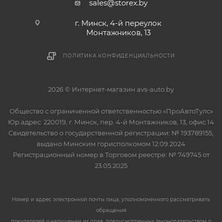
sales@storex.by
г. Минск, 4-й переулок
Монтажников, 13
ПОЛИТИКА КОНФИДЕНЦИАЛЬНОСТИ
2026 © Интернет-магазин avs-auto.by
Общество с ограниченной ответственностью «ПроАвтоТулс»
Юр.адрес: 220019, г. Минск, пер. 4-й Монтажников, 13, офис 14
Свидетельство о государственной регистрации: № 193789155,
выдано Минским горисполкомом 12.09.2024
Регистрационный номер в Торговом реестре: № 749745 от
23.05.2025
Номер и адрес электронной почты лица, уполномоченного рассматривать
обращения
покупателей о нарушении их прав, предусмотренных законодательством о