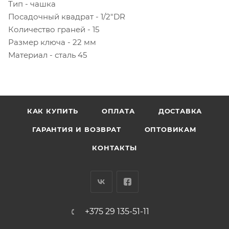
Тип - чашка
Посадочный квадрат - 1/2"DR
Количество граней - 15
Размер ключа - 22 мм
Материал - сталь 45
КАК КУПИТЬ
ОПЛАТА
ДОСТАВКА
ГАРАНТИЯ И ВОЗВРАТ
ОПТОВИКАМ
КОНТАКТЫ
+375 29 135-51-11