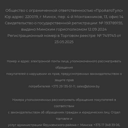
Общество с ограниченной ответственностью «ПроАвтоТулс»
Юр.адрес: 220019, г. Минск, пер. 4-й Монтажников, 13, офис 14
Свидетельство о государственной регистрации: № 193789155,
выдано Минским горисполкомом 12.09.2024
Регистрационный номер в Торговом реестре: № 749745 от
23.05.2025
Номер и адрес электронной почты лица, уполномоченного рассматривать
обращения
покупателей о нарушении их прав, предусмотренных законодательством о
защите прав
потребителей: +375 29 135-51-11, sales@storex.by
Номера уполномоченных рассматривать обращения покупателей в
соответствии
с законодательством об обращениях граждан и юридических лиц: Отдел
торговли и
услуг администрации Фрунзенского района г. Минска: +375 17 348 39 06,