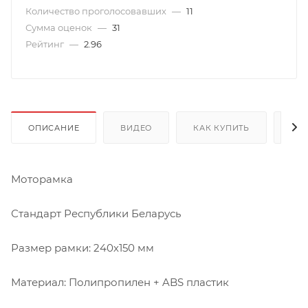
Количество проголосовавших
—
11
Сумма оценок
—
31
Рейтинг
—
2.96
ОПИСАНИЕ
ВИДЕО
КАК КУПИТЬ
ОП
Моторамка
Стандарт Республики Беларусь
Размер рамки: 240х150 мм
Материал: Полипропилен + ABS пластик