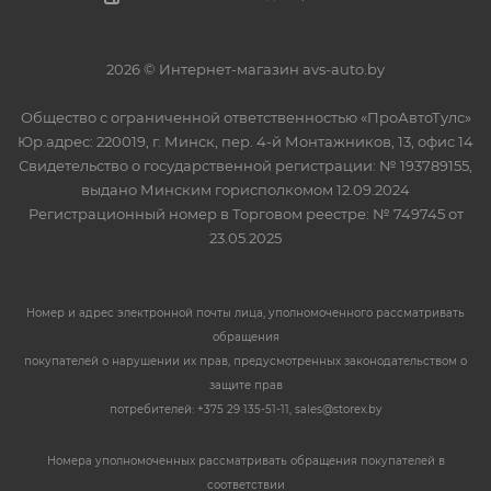
2026 © Интернет-магазин avs-auto.by
Общество с ограниченной ответственностью «ПроАвтоТулс»
Юр.адрес: 220019, г. Минск, пер. 4-й Монтажников, 13, офис 14
Свидетельство о государственной регистрации: № 193789155,
выдано Минским горисполкомом 12.09.2024
Регистрационный номер в Торговом реестре: № 749745 от
23.05.2025
Номер и адрес электронной почты лица, уполномоченного рассматривать
обращения
покупателей о нарушении их прав, предусмотренных законодательством о
защите прав
потребителей: +375 29 135-51-11, sales@storex.by
Номера уполномоченных рассматривать обращения покупателей в
соответствии