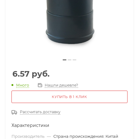
6.57
руб.
Много
Нашли дешевле?
КУПИТЬ В 1 КЛИК
Рассчитать доставку
Характеристики
Производитель
—
Страна происхождения: Китай