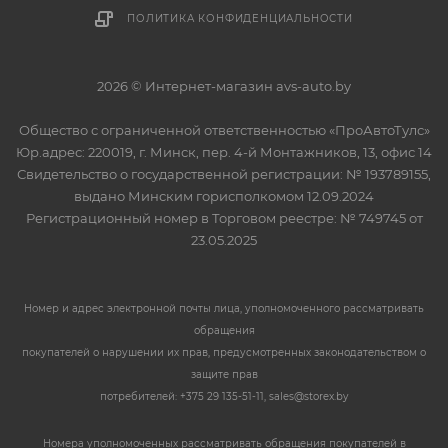
ПОЛИТИКА КОНФИДЕНЦИАЛЬНОСТИ
2026 © Интернет-магазин avs-auto.by
Общество с ограниченной ответственностью «ПроАвтоТулс»
Юр.адрес: 220019, г. Минск, пер. 4-й Монтажников, 13, офис 14
Свидетельство о государственной регистрации: № 193789155,
выдано Минским горисполкомом 12.09.2024
Регистрационный номер в Торговом реестре: № 749745 от
23.05.2025
Номер и адрес электронной почты лица, уполномоченного рассматривать
обращения
покупателей о нарушении их прав, предусмотренных законодательством о
защите прав
потребителей: +375 29 135-51-11, sales@storex.by
Номера уполномоченных рассматривать обращения покупателей в