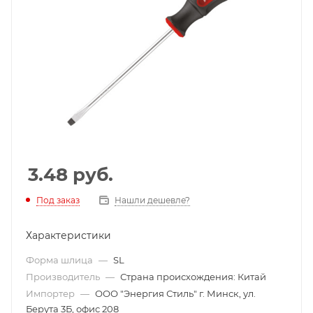
3.48
руб.
Под заказ
Нашли дешевле?
Характеристики
Форма шлица
—
SL
Производитель
—
Страна происхождения: Китай
Импортер
—
ООО "Энергия Стиль" г. Минск, ул.
Берута 3Б, офис 208