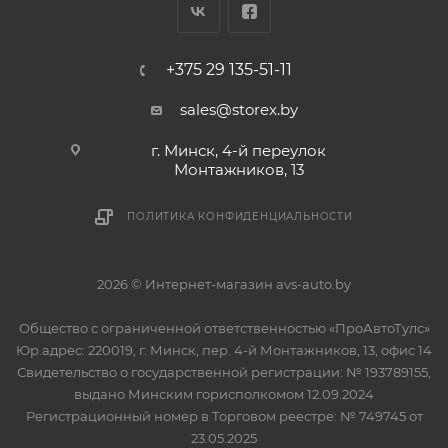
+375 29 135-51-11
sales@storex.by
г. Минск, 4-й переулок
Монтажников, 13
ПОЛИТИКА КОНФИДЕНЦИАЛЬНОСТИ
2026 © Интернет-магазин avs-auto.by
Общество с ограниченной ответственностью «ПроАвтоТулс»
Юр.адрес: 220019, г. Минск, пер. 4-й Монтажников, 13, офис 14
Свидетельство о государственной регистрации: № 193789155,
выдано Минским горисполкомом 12.09.2024
Регистрационный номер в Торговом реестре: № 749745 от
23.05.2025