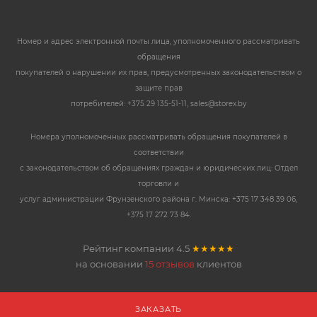
Номер и адрес электронной почты лица, уполномоченного рассматривать
обращения
покупателей о нарушении их прав, предусмотренных законодательством о
защите прав
потребителей: +375 29 135-51-11, sales@storex.by
Номера уполномоченных рассматривать обращения покупателей в
соответствии
с законодательством об обращениях граждан и юридических лиц: Отдел
торговли и
услуг администрации Фрунзенского района г. Минска: +375 17 348 39 06,
+375 17 272 73 84.
Рейтинг компании
4.5
★★★★★
на основании
15 отзывов
клиентов
ЗАКАЗАТЬ