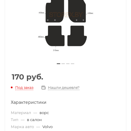
170
руб.
Под заказ
Нашли дешевле?
Характеристики
Материал
—
ворс
Тип
—
в салон
Марка авто
—
Volvo