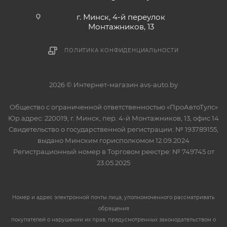
г. Минск, 4-й переулок
Монтажников, 13
ПОЛИТИКА КОНФИДЕНЦИАЛЬНОСТИ
2026 © Интернет-магазин avs-auto.by
Общество с ограниченной ответственностью «ПроАвтоТулс»
Юр.адрес: 220019, г. Минск, пер. 4-й Монтажников, 13, офис 14
Свидетельство о государственной регистрации: № 193789155,
выдано Минским горисполкомом 12.09.2024
Регистрационный номер в Торговом реестре: № 749745 от
23.05.2025
Номер и адрес электронной почты лица, уполномоченного рассматривать
обращения
покупателей о нарушении их прав, предусмотренных законодательством о