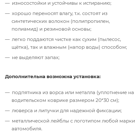
износостойки и устойчивы к истиранию;
хорошо переносят влагу, т.к. состоят из
синтетических волокон (полипропилен,
полиамид) и резиновой основы;
легко поддаются чистке как сухим (пылесос,
щётка), так и влажным (напор воды) способом;
не выделяют запах;
Дополнительна возможна установка:
подпятника из ворса или металла (уплотнение на
водительском коврике размером 20*30 см);
люверса и липучки для надежной фиксации;
металлической лейблы с логотипом любой марки
автомобиля.