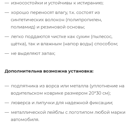
износостойки и устойчивы к истиранию;
хорошо переносят влагу, т.к. состоят из
синтетических волокон (полипропилен,
полиамид) и резиновой основы;
легко поддаются чистке как сухим (пылесос,
щётка), так и влажным (напор воды) способом;
не выделяют запах;
Дополнительна возможна установка:
подпятника из ворса или металла (уплотнение на
водительском коврике размером 20*30 см);
люверса и липучки для надежной фиксации;
металлической лейблы с логотипом любой марки
автомобиля.