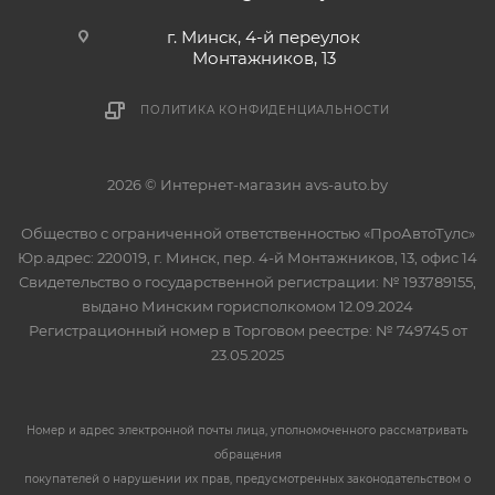
г. Минск, 4-й переулок
Монтажников, 13
ПОЛИТИКА КОНФИДЕНЦИАЛЬНОСТИ
2026 © Интернет-магазин avs-auto.by
Общество с ограниченной ответственностью «ПроАвтоТулс»
Юр.адрес: 220019, г. Минск, пер. 4-й Монтажников, 13, офис 14
Свидетельство о государственной регистрации: № 193789155,
выдано Минским горисполкомом 12.09.2024
Регистрационный номер в Торговом реестре: № 749745 от
23.05.2025
Номер и адрес электронной почты лица, уполномоченного рассматривать
обращения
покупателей о нарушении их прав, предусмотренных законодательством о