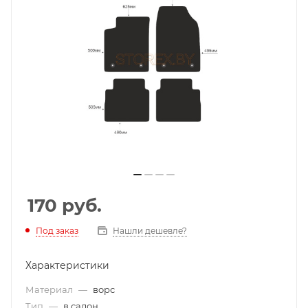
170
руб.
Под заказ
Нашли дешевле?
Характеристики
Материал
—
ворс
Тип
—
в салон