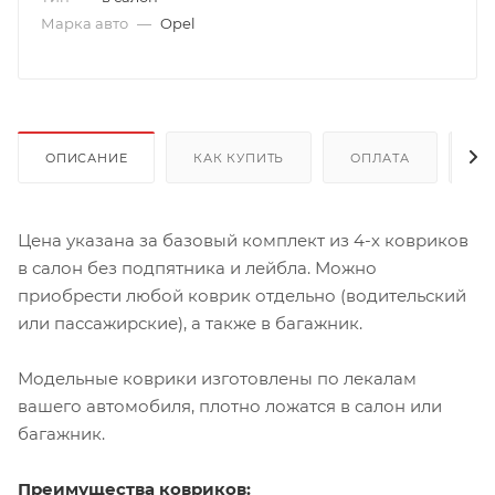
Марка авто
—
Opel
ОПИСАНИЕ
КАК КУПИТЬ
ОПЛАТА
Д
Цена указана за базовый комплект из 4-х ковриков
в салон без подпятника и лейбла. Можно
приобрести любой коврик отдельно (водительский
или пассажирские), а также в багажник.
Модельные коврики изготовлены по лекалам
вашего автомобиля, плотно ложатся в салон или
багажник.
Преимущества ковриков: