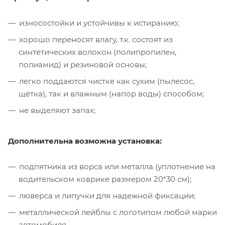
износостойки и устойчивы к истиранию;
хорошо переносят влагу, т.к. состоят из
синтетических волокон (полипропилен,
полиамид) и резиновой основы;
легко поддаются чистке как сухим (пылесос,
щётка), так и влажным (напор воды) способом;
не выделяют запах;
Дополнительна возможна установка:
подпятника из ворса или металла (уплотнение на
водительском коврике размером 20*30 см);
люверса и липучки для надежной фиксации;
металлической лейблы с логотипом любой марки
автомобиля.