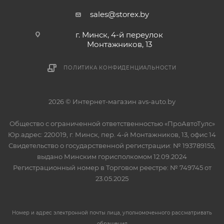
sales@storex.by
г. Минск, 4-й переулок
Монтажников, 13
ПОЛИТИКА КОНФИДЕНЦИАЛЬНОСТИ
2026 © Интернет-магазин avs-auto.by
Общество с ограниченной ответственностью «ПроАвтоТулс»
Юр.адрес: 220019, г. Минск, пер. 4-й Монтажников, 13, офис 14
Свидетельство о государственной регистрации: № 193789155,
выдано Минским горисполкомом 12.09.2024
Регистрационный номер в Торговом реестре: № 749745 от
23.05.2025
Номер и адрес электронной почты лица, уполномоченного рассматривать
обращения