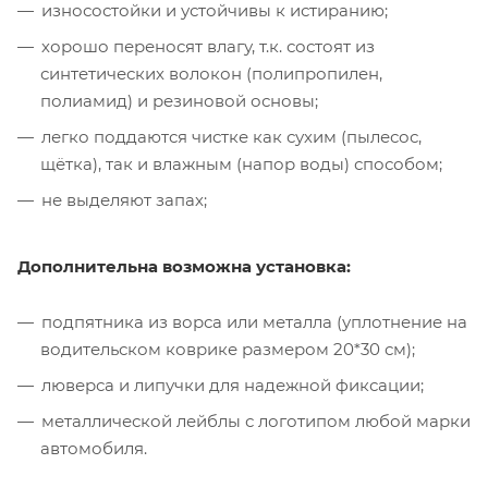
износостойки и устойчивы к истиранию;
хорошо переносят влагу, т.к. состоят из
синтетических волокон (полипропилен,
полиамид) и резиновой основы;
легко поддаются чистке как сухим (пылесос,
щётка), так и влажным (напор воды) способом;
не выделяют запах;
Дополнительна возможна установка:
подпятника из ворса или металла (уплотнение на
водительском коврике размером 20*30 см);
люверса и липучки для надежной фиксации;
металлической лейблы с логотипом любой марки
автомобиля.