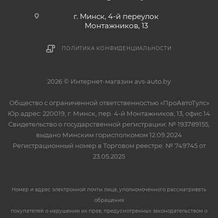
г. Минск, 4-й переулок
Монтажников, 13
ПОЛИТИКА КОНФИДЕНЦИАЛЬНОСТИ
2026 © Интернет-магазин avs-auto.by
Общество с ограниченной ответственностью «ПроАвтоТулс»
Юр.адрес: 220019, г. Минск, пер. 4-й Монтажников, 13, офис 14
Свидетельство о государственной регистрации: № 193789155,
выдано Минским горисполкомом 12.09.2024
Регистрационный номер в Торговом реестре: № 749745 от
23.05.2025
Номер и адрес электронной почты лица, уполномоченного рассматривать
обращения
покупателей о нарушении их прав, предусмотренных законодательством о