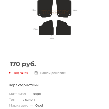
170
руб.
Под заказ
Нашли дешевле?
Характеристики
Материал
—
ворс
Тип
—
в салон
Марка авто
—
Opel