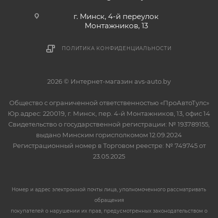
г. Минск, 4-й переулок
Монтажников, 13
ПОЛИТИКА КОНФИДЕНЦИАЛЬНОСТИ
2026 © Интернет-магазин avs-auto.by
Общество с ограниченной ответственностью «ПроАвтоТулс»
Юр.адрес: 220019, г. Минск, пер. 4-й Монтажников, 13, офис 14
Свидетельство о государственной регистрации: № 193789155,
выдано Минским горисполкомом 12.09.2024
Регистрационный номер в Торговом реестре: № 749745 от
23.05.2025
Номер и адрес электронной почты лица, уполномоченного рассматривать
обращения
покупателей о нарушении их прав, предусмотренных законодательством о