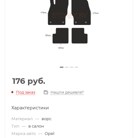
176
руб.
Под заказ
Нашли дешевле?
Характеристики
Материал
—
ворс
Тип
—
в салон
Марка авто
—
Opel