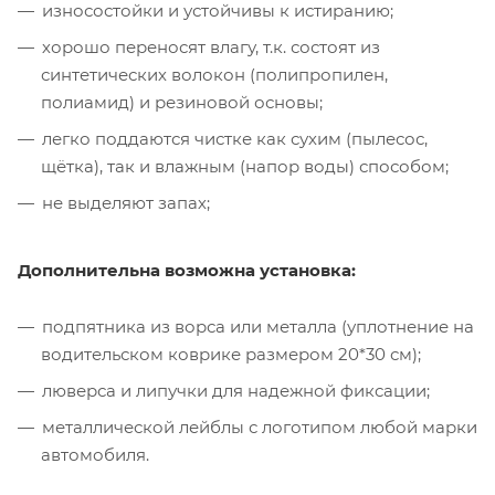
износостойки и устойчивы к истиранию;
хорошо переносят влагу, т.к. состоят из
синтетических волокон (полипропилен,
полиамид) и резиновой основы;
легко поддаются чистке как сухим (пылесос,
щётка), так и влажным (напор воды) способом;
не выделяют запах;
Дополнительна возможна установка:
подпятника из ворса или металла (уплотнение на
водительском коврике размером 20*30 см);
люверса и липучки для надежной фиксации;
металлической лейблы с логотипом любой марки
автомобиля.