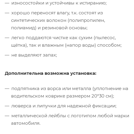
износостойки и устойчивы к истиранию;
хорошо переносят влагу, т.к. состоят из
синтетических волокон (полипропилен,
полиамид) и резиновой основы;
легко поддаются чистке как сухим (пылесос,
щётка), так и влажным (напор воды) способом;
не выделяют запах;
Дополнительна возможна установка:
подпятника из ворса или металла (уплотнение на
водительском коврике размером 20*30 см);
люверса и липучки для надежной фиксации;
металлической лейблы с логотипом любой марки
автомобиля.