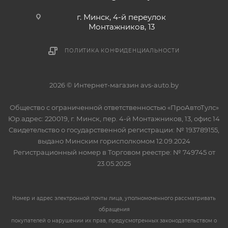
г. Минск, 4-й переулок
Монтажников, 13
ПОЛИТИКА КОНФИДЕНЦИАЛЬНОСТИ
2026 © Интернет-магазин avs-auto.by
Общество с ограниченной ответственностью «ПроАвтоТулс»
Юр.адрес: 220019, г. Минск, пер. 4-й Монтажников, 13, офис 14
Свидетельство о государственной регистрации: № 193789155,
выдано Минским горисполкомом 12.09.2024
Регистрационный номер в Торговом реестре: № 749745 от
23.05.2025
Номер и адрес электронной почты лица, уполномоченного рассматривать
обращения
покупателей о нарушении их прав, предусмотренных законодательством о