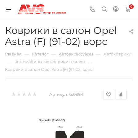
0
Коврики в салон Opel
Astra (F) (91-02) ворс
—
—
—
Главная
Каталог
Автоаксессуары
Автоковрики
—
—
Автомобильные коврики в салон
Коврики в салон Opel Astra (F) (91-02) ворс
Артикул:
ks0994