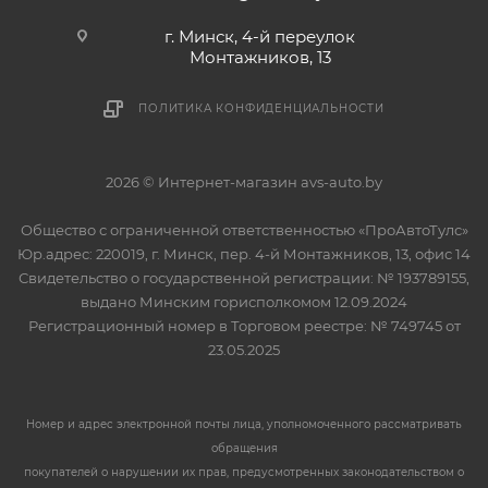
г. Минск, 4-й переулок
Монтажников, 13
ПОЛИТИКА КОНФИДЕНЦИАЛЬНОСТИ
2026 © Интернет-магазин avs-auto.by
Общество с ограниченной ответственностью «ПроАвтоТулс»
Юр.адрес: 220019, г. Минск, пер. 4-й Монтажников, 13, офис 14
Свидетельство о государственной регистрации: № 193789155,
выдано Минским горисполкомом 12.09.2024
Регистрационный номер в Торговом реестре: № 749745 от
23.05.2025
Номер и адрес электронной почты лица, уполномоченного рассматривать
обращения
покупателей о нарушении их прав, предусмотренных законодательством о