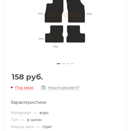
158
руб.
Под заказ
Нашли дешевле?
Характеристики
Материал
—
ворс
Тип
—
в салон
Марка авто
—
Opel