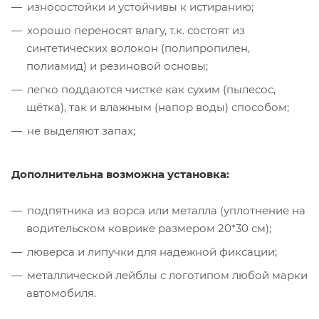
износостойки и устойчивы к истиранию;
хорошо переносят влагу, т.к. состоят из
синтетических волокон (полипропилен,
полиамид) и резиновой основы;
легко поддаются чистке как сухим (пылесос,
щётка), так и влажным (напор воды) способом;
не выделяют запах;
Дополнительна возможна установка:
подпятника из ворса или металла (уплотнение на
водительском коврике размером 20*30 см);
люверса и липучки для надежной фиксации;
металлической лейблы с логотипом любой марки
автомобиля.